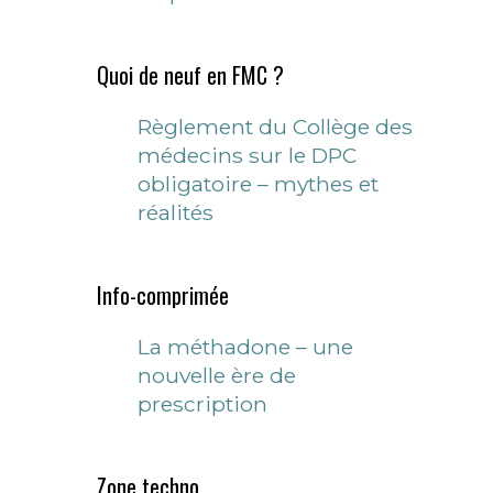
Quoi de neuf en FMC ?
Règlement du Collège des
médecins sur le DPC
obligatoire – mythes et
réalités
Info-comprimée
La méthadone – une
nouvelle ère de
prescription
Zone techno