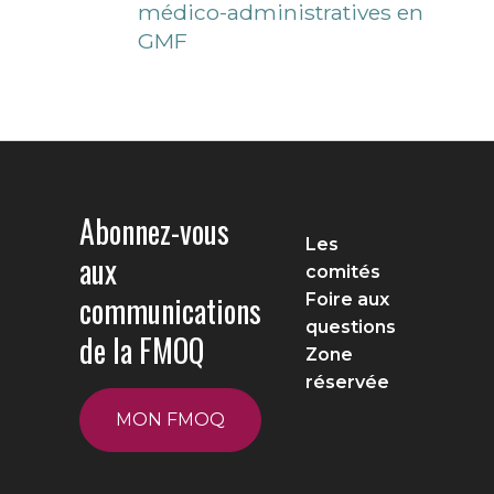
médico-administratives en
GMF
Abonnez-vous
Les
aux
comités
communications
Foire aux
questions
de la FMOQ
Zone
réservée
MON FMOQ