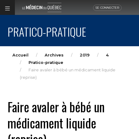
SE CONNECTER
PRATICO-PRATIQUE
Accueil
Archives
2019
4
Pratico-pratique
Faire avaler à bébé un médicament liquide
(reprise)
Faire avaler à bébé un
médicament liquide