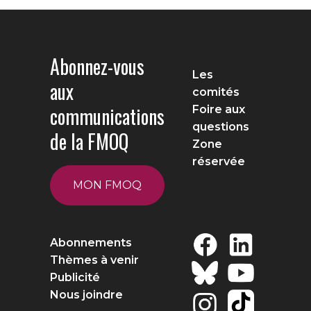
Abonnez-vous
Les
aux
comités
communications
Foire aux
questions
de la FMOQ
Zone
réservée
MON FMOQ
Abonnements
Thèmes à venir
Publicité
Nous joindre