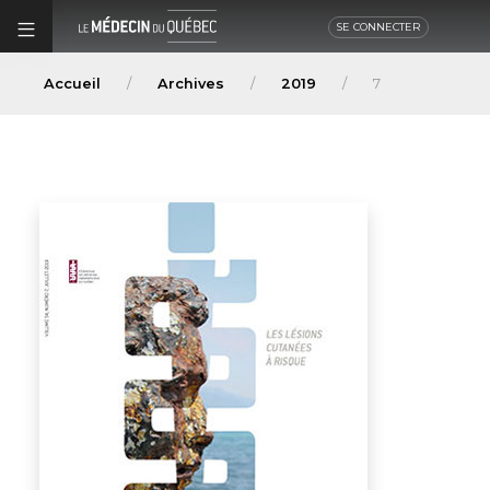
SE CONNECTER
Accueil
Archives
2019
7