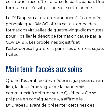
contribue à accroître le taux de participation. Une
formule qui n’était pas possible cette année.
r
Le D
Drapeau a toutefois annoncé à l’assemblée
générale que l’AMOG offrira cet automne des
formations virtuelles de quatre-vingt-dix minutes
pour « pallier le déficit de formation causé par la
COVID-19 ». Les problèmes digestifs et
l’ostéoporose figureront parmi les premiers sujets
traités.
Maintenir l’accès aux soins
Quand l’assemblée des médecins gaspésiens a eu
lieu, la deuxième vague de la pandémie
commençait à déferler sur le Québec. « On se
prépare en conséquence », a affirmé le
r
D
Drapeau avant de présenter certaines des