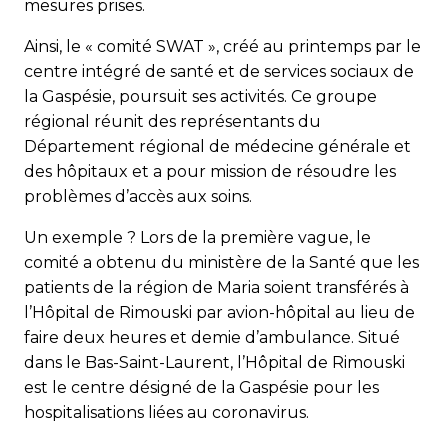
mesures prises.
Ainsi, le « comité SWAT », créé au printemps par le
centre intégré de santé et de services sociaux de
la Gaspésie, poursuit ses activités. Ce groupe
régional réunit des représentants du
Département régional de médecine générale et
des hôpitaux et a pour mission de résoudre les
problèmes d’accès aux soins.
Un exemple ? Lors de la première vague, le
comité a obtenu du ministère de la Santé que les
patients de la région de Maria soient transférés à
l’Hôpital de Rimouski par avion-hôpital au lieu de
faire deux heures et demie d’ambulance. Situé
dans le Bas-Saint-Laurent, l’Hôpital de Rimouski
est le centre désigné de la Gaspésie pour les
hospitalisations liées au coronavirus.