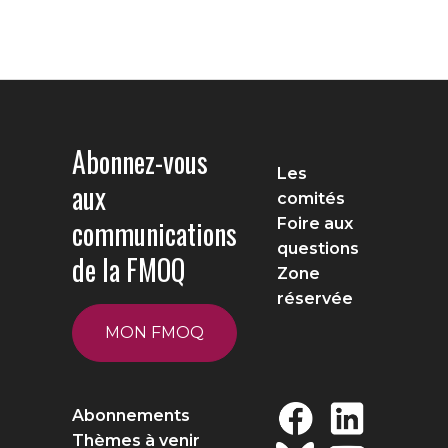
Abonnez-vous
Les
aux
comités
communications
Foire aux
questions
de la FMOQ
Zone
réservée
MON FMOQ
Abonnements
Thèmes à venir