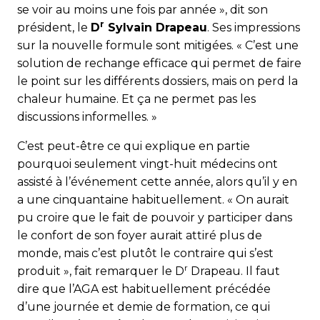
se voir au moins une fois par année », dit son
r
président, le
D
Sylvain Drapeau
. Ses impressions
sur la nouvelle formule sont mitigées. « C’est une
solution de rechange efficace qui permet de faire
le point sur les différents dossiers, mais on perd la
chaleur humaine. Et ça ne permet pas les
discussions informelles. »
C’est peut-être ce qui explique en partie
pourquoi seulement vingt-huit médecins ont
assisté à l’événement cette année, alors qu’il y en
a une cinquantaine habituellement. « On aurait
pu croire que le fait de pouvoir y participer dans
le confort de son foyer aurait attiré plus de
monde, mais c’est plutôt le contraire qui s’est
r
produit », fait remarquer le D
Drapeau. Il faut
dire que l’AGA est habituellement précédée
d’une journée et demie de formation, ce qui