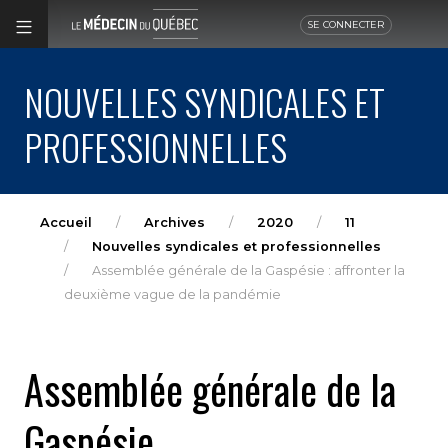
SE CONNECTER
NOUVELLES SYNDICALES ET
PROFESSIONNELLES
Accueil
Archives
2020
11
Nouvelles syndicales et professionnelles
Assemblée générale de la Gaspésie : affronter la
deuxième vague de la pandémie
Assemblée générale de la
Gaspésie