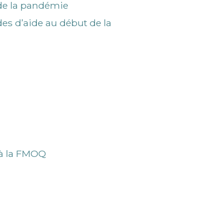
de la pandémie
s d’aide au début de la
 à la FMOQ