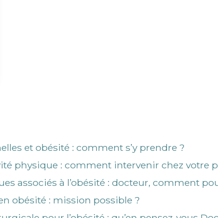
elles et obésité : comment s’y prendre ?
ivité physique : comment intervenir chez votre pa
ques associés à l’obésité : docteur, comment po
n obésité : mission possible ?
rurgicale pour l’obésité : qu’en pensez-vous Do