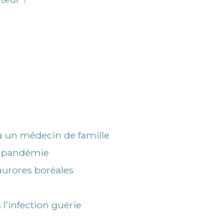
 à un médecin de famille
la pandémie
aurores boréales
l’infection guérie