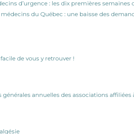
ecins d’urgence : les dix premières semaines 
médecins du Québec : une baisse des demande
cile de vous y retrouver !
générales annuelles des associations affiliées
algésie