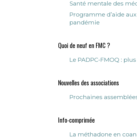
Santé mentale des méd
Programme d’aide aux 
pandémie
Quoi de neuf en FMC ?
Le PADPC-FMOQ : plus fa
Nouvelles des associations
Prochaines assemblées 
Info-comprimée
La méthadone en coan