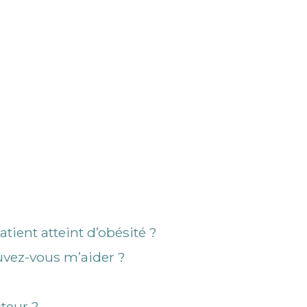
tient atteint d’obésité ?
uvez-vous m’aider ?
cteur ?