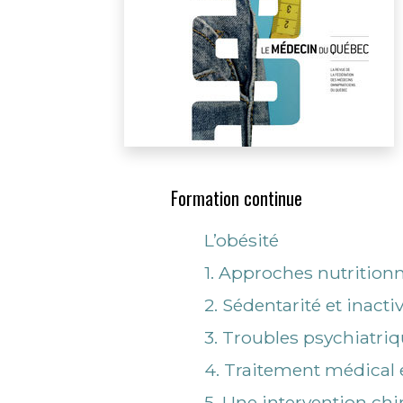
Formation continue
L’obésité
1. Approches nutritionn
2. Sédentarité et inact
3. Troubles psychiatri
4. Traitement médical e
5. Une intervention chi