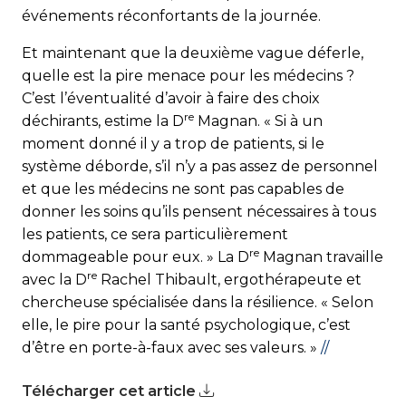
événements réconfortants de la journée.
Et maintenant que la deuxième vague déferle,
quelle est la pire menace pour les médecins ?
C’est l’éventualité d’avoir à faire des choix
re
déchirants, estime la D
Magnan. « Si à un
moment donné il y a trop de patients, si le
système déborde, s’il n’y a pas assez de personnel
et que les médecins ne sont pas capables de
donner les soins qu’ils pensent nécessaires à tous
les patients, ce sera particulièrement
re
dommageable pour eux. » La D
Magnan travaille
re
avec la D
Rachel Thibault, ergothérapeute et
chercheuse spécialisée dans la résilience. « Selon
elle, le pire pour la santé psychologique, c’est
d’être en porte-à-faux avec ses valeurs. »
//
Télécharger cet article