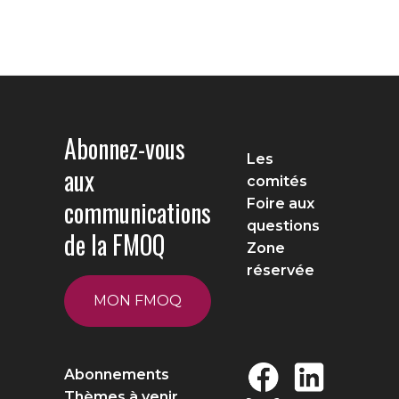
Abonnez-vous
Les
aux
comités
communications
Foire aux
questions
de la FMOQ
Zone
réservée
MON FMOQ
Abonnements
Thèmes à venir