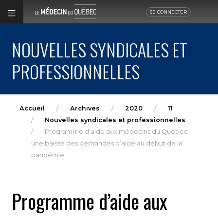
SE CONNECTER
NOUVELLES SYNDICALES ET
PROFESSIONNELLES
Accueil
Archives
2020
11
Nouvelles syndicales et professionnelles
Programme d’aide aux médecins du Québec :
une baisse des demandes d’aide au début de la
pandémie
Programme d’aide aux