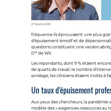
fréquence ils éprouvaient une plus gran
d’épuisement émotif et de dépersonnalis
questions constituent une version abrégé
re
D
de Wit.
Les répondants, dont 9 % étaient encor
de quarts de travail, le nombre d’interve
sondage, les cliniciens étaient invités à 
Un taux d’épuisement profes
Aux yeux des chercheurs, la pandémie av
modèle des « exigences-ressources au t