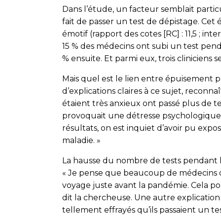
Dans l’étude, un facteur semblait particu
fait de passer un test de dépistage. Cet
émotif (rapport des cotes [RC] : 11,5 ; inte
15 % des médecins ont subi un test pend
% ensuite. Et parmi eux, trois cliniciens s
Mais quel est le lien entre épuisement p
d’explications claires à ce sujet, reconnaî
étaient très anxieux ont passé plus de te
provoquait une détresse psychologique.
résultats, on est inquiet d’avoir pu expos
maladie. »
La hausse du nombre de tests pendant le
« Je pense que beaucoup de médecins on
voyage juste avant la pandémie. Cela pou
dit la chercheuse. Une autre explication
tellement effrayés qu’ils passaient un t