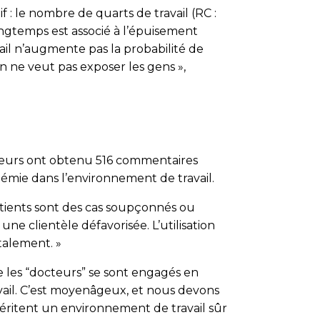
: le nombre de quarts de travail (RC :
s longtemps est associé à l’épuisement
ail n’augmente pas la probabilité de
n ne veut pas exposer les gens »,
heurs ont obtenu 516 commentaires
démie dans l’environnement de travail.
patients sont des cas soupçonnés ou
 clientèle défavorisée. L’utilisation
alement. »
 les “docteurs” se sont engagés en
avail. C’est moyenâgeux, et nous devons
 méritent un environnement de travail sûr