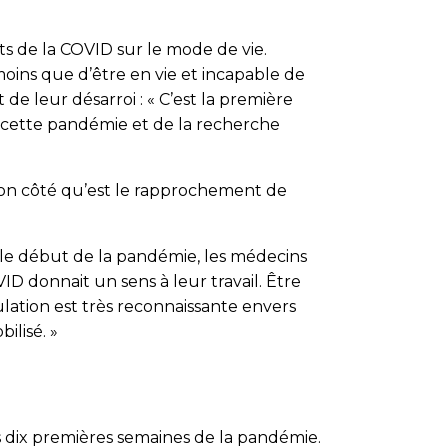
s de la COVID sur le mode de vie.
moins que d’être en vie et incapable de
e leur désarroi : « C’est la première
de cette pandémie et de la recherche
e bon côté qu’est le rapprochement de
 le début de la pandémie, les médecins
ID donnait un sens à leur travail. Être
pulation est très reconnaissante envers
ilisé. »
 dix premières semaines de la pandémie.