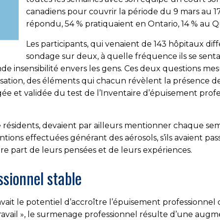
canadiens pour couvrir la période du 9 mars au 17
répondu, 54 % pratiquaient en Ontario, 14 % au 
Les participants, qui venaient de 143 hôpitaux dif
sondage sur deux, à quelle fréquence ils se sentai
de insensibilité envers les gens. Ces deux questions me
ation, des éléments qui chacun révèlent la présence de
e et validée du test de l’Inventaire d’épuisement profe
e résidents, devaient par ailleurs mentionner chaque se
ntions effectuées générant des aérosols, s’ils avaient pass
faire part de leurs pensées et de leurs expériences.
sionnel stable
ait le potentiel d’accroître l’épuisement professionnel
ravail », le surmenage professionnel résulte d’une aug