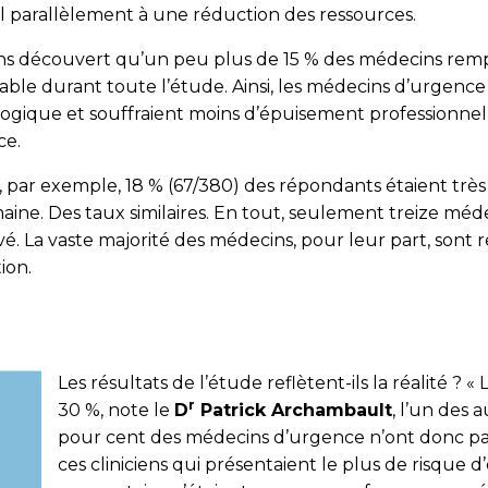
l parallèlement à une réduction des ressources.
ons découvert qu’un peu plus de 15 % des médecins rempl
stable durant toute l’étude. Ainsi, les médecins d’urgen
gique et souffraient moins d’épuisement professionnel qu
ce.
par exemple, 18 % (67/380) des répondants étaient très 
maine. Des taux similaires. En tout, seulement treize méd
é. La vaste majorité des médecins, pour leur part, sont 
ion.
Les résultats de l’étude reflètent-ils la réalité 
r
30 %, note le
D
Patrick Archambault
, l’un des 
pour cent des médecins d’urgence n’ont donc pas
ces cliniciens qui présentaient le plus de risque