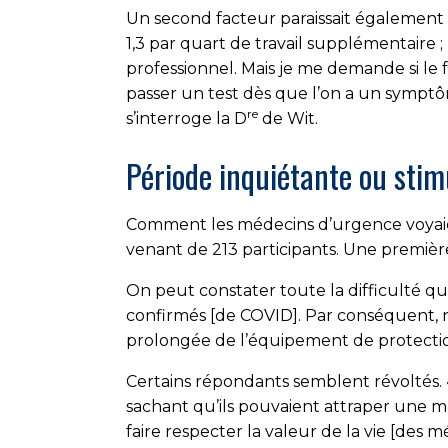
Un second facteur paraissait également l
1,3 par quart de travail supplémentaire ; I
professionnel. Mais je me demande si le 
passer un test dès que l’on a un symptôm
re
s’interroge la D
de Wit.
Période inquiétante ou stim
Comment les médecins d’urgence voyaie
venant de 213 participants. Une premièr
On peut constater toute la difficulté qu
confirmés [de COVID]. Par conséquent, n
prolongée de l’équipement de protect
Certains répondants semblent révoltés. 
sachant qu’ils pouvaient attraper une ma
faire respecter la valeur de la vie [des 