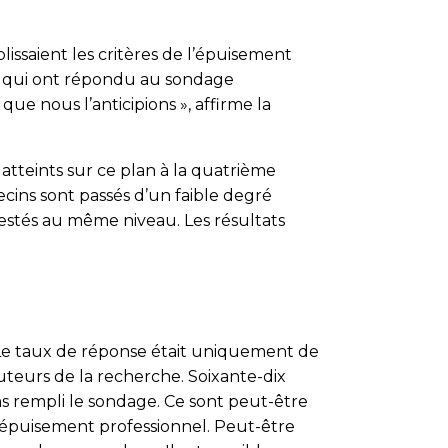
issaient les critères de l’épuisement
ce qui ont répondu au sondage
e nous l’anticipions », affirme la
atteints sur ce plan à la quatrième
ecins sont passés d’un faible degré
restés au même niveau. Les résultats
? « Le taux de réponse était uniquement de
auteurs de la recherche. Soixante-dix
 rempli le sondage. Ce sont peut-être
 d’épuisement professionnel. Peut-être