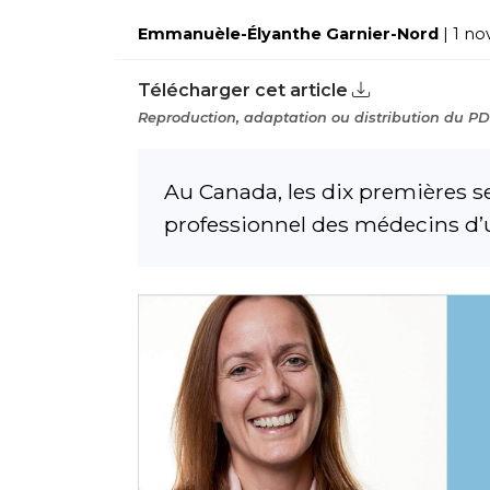
Emmanuèle-Élyanthe Garnier-Nord
| 1 n
Télécharger cet article
Reproduction, adaptation ou distribution du PDF
Au Canada, les dix premières s
professionnel des médecins d’u