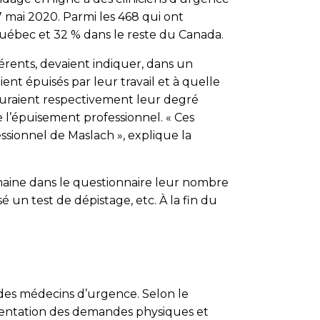
 mai 2020. Parmi les 468 qui ont
Québec et 32 % dans le reste du Canada.
férents, devaient indiquer, dans un
ent épuisés par leur travail et à quelle
suraient respectivement leur degré
 l’épuisement professionnel. « Ces
ssionnel de Maslach », explique la
maine dans le questionnaire leur nombre
é un test de dépistage, etc. À la fin du
 des médecins d’urgence. Selon le
mentation des demandes physiques et