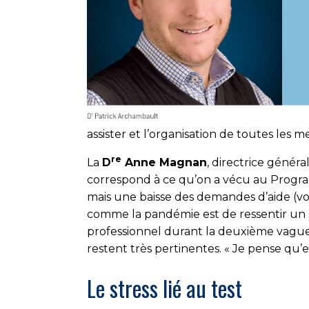
assister et l’organisation de toutes les
re
La
D
Anne Magnan
, directrice génér
correspond à ce qu’on a vécu au Progra
mais une baisse des demandes d’aide (vo
comme la pandémie est de ressentir un st
professionnel durant la deuxième vague, 
restent très pertinentes. « Je pense qu’e
Le stress lié au test