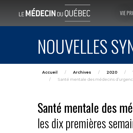
VIE PR
NOUVELLES SYN
Accueil
Archives
2020
Santé mentale des médecins d’urgence
Santé mentale des mé
les dix premières sema