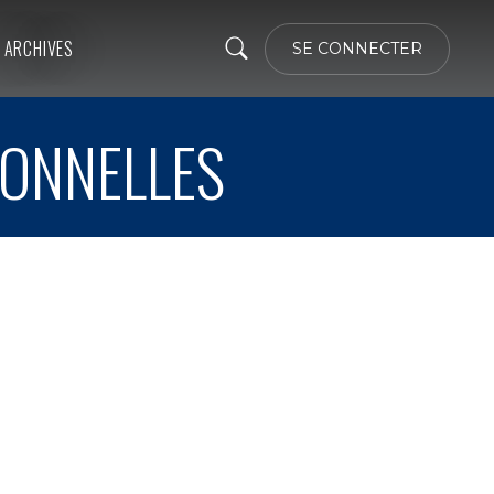
ARCHIVES
SE CONNECTER
IONNELLES