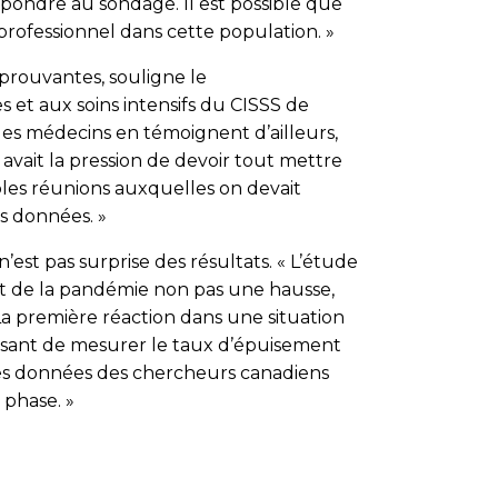
épondre au sondage. Il est possible que
 professionnel dans cette population. »
prouvantes, souligne le
s et aux soins intensifs du CISSS de
es médecins en témoignent d’ailleurs,
Il y avait la pression de devoir tout mettre
ples réunions auxquelles on devait
os données. »
est pas surprise des résultats. « L’étude
t de la pandémie non pas une hausse,
a première réaction dans une situation
ressant de mesurer le taux d’épuisement
s données des chercheurs canadiens
 phase. »