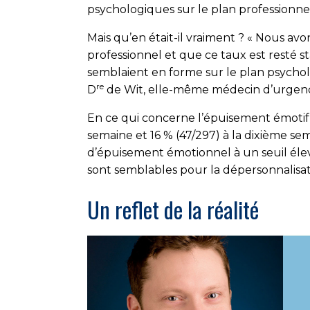
psychologiques sur le plan professionne
Mais qu’en était-il vraiment ? « Nous av
professionnel et que ce taux est resté 
semblaient en forme sur le plan psycholo
re
D
de Wit, elle-même médecin d’urgen
En ce qui concerne l’épuisement émotif, 
semaine et 16 % (47/297) à la dixième se
d’épuisement émotionnel à un seuil élev
sont semblables pour la dépersonnalisat
Un reflet de la réalité