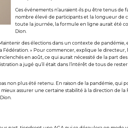
Ces événements n’auraient-ils pu être tenus de fa
nombre élevé de participants et la longueur de 
toute la journée, la formule en ligne aurait été c
Dion.
« Maintenir des élections dans un contexte de pandémie, 
 la Fédération. » Pour commencer, explique le directeur,
clenchés en août, ce qui aurait nécessité de la part d
tration a jugé qu’il était dans l’intérêt de tous de rest
 pas non plus été retenu. En raison de la pandémie, qui p
t mieux assurer une certaine stabilité à la direction de la
Dion.
 leur part, tiendront une AGA qui se déroulera en mode vi