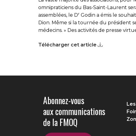
omnipraticiens du Bas-Saint-Laurent ser
r
assemblées, le D
Godin a émis le souhai
Dion. Même si la tournée du président se
médecins. » Des activités de presse vir
Télécharger cet article
Abonnez-vous
Les
aux communications
Foi
de la FMOQ
Zon