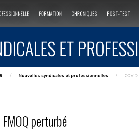
OFESSIONNELLE
FORMATION
CHRONIQUES
POST-TEST
DICALES ET PROFESS
9
Nouvelles syndicales et professionnelles
COVID-1
la FMOQ perturbé