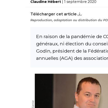
Claudine Hébert
| 1 septembre 2020
Télécharger cet article
Reproduction, adaptation ou distribution du PDF
En raison de la pandémie de COV
généraux, ni élection du consei
Godin, président de la Fédérat
annuelles (AGA) des association