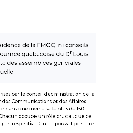
ésidence de la FMOQ, ni conseils
r
a tournée québécoise du D
Louis
rité des assemblées générales
uelle.
ises par le conseil d’administration de la
ur des Communications et des Affaires
unir dans une même salle plus de 150
 Chacun occupe un rôle crucial, que ce
égion respective. On ne pouvait prendre