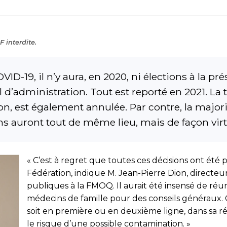
 interdite.
ID-19, il n’y aura, en 2020, ni élections à la pr
l d’administration. Tout est reporté en 2021. L
ion, est également annulée. Par contre, la majo
s auront tout de même lieu, mais de façon virt
« C’est à regret que toutes ces décisions ont été pr
Fédération, indique M. Jean-Pierre Dion, directe
publiques à la FMOQ. Il aurait été insensé de ré
médecins de famille pour des conseils généraux.
soit en première ou en deuxième ligne, dans sa r
le risque d’une possible contamination. »