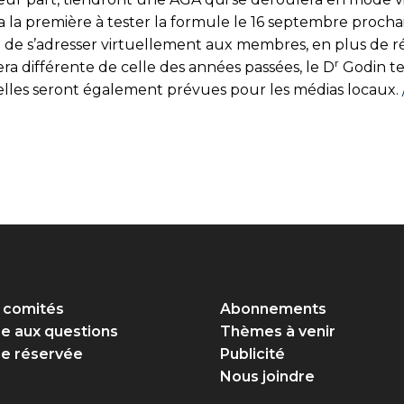
a la première à tester la formule le 16 septembre proch
t de s’adresser virtuellement aux membres, en plus de r
r
ra différente de celle des années passées, le D
Godin ten
tuelles seront également prévues pour les médias locaux.
 comités
Abonnements
re aux questions
Thèmes à venir
e réservée
Publicité
Nous joindre