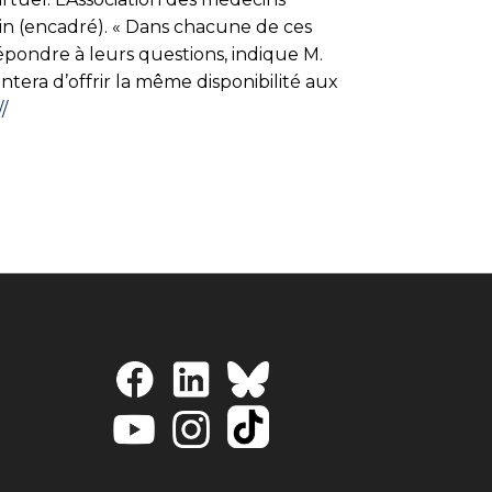
ain (encadré). « Dans chacune de ces
épondre à leurs questions, indique M.
tera d’offrir la même disponibilité aux
//