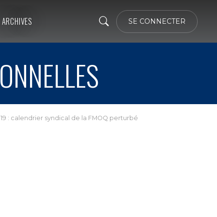
ARCHIVES
SE CONNECTER
IONNELLES
9 : calendrier syndical de la FMOQ perturbé