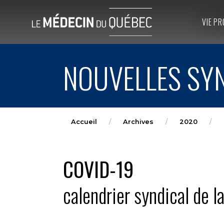
VIE PR
NOUVELLES SYN
Accueil
Archives
2020
COVID-19
calendrier syndical de 