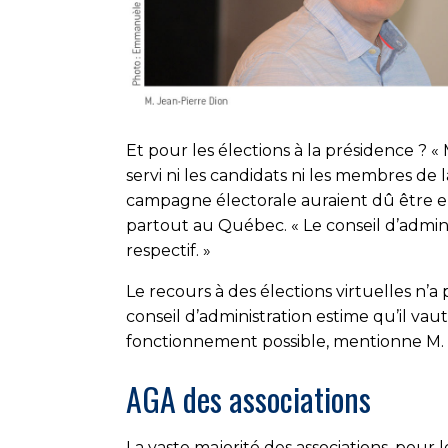
Et pour les élections à la présidence ? 
servi ni les candidats ni les membres de
campagne électorale auraient dû être en
partout au Québec. « Le conseil d’adminis
respectif. »
Le recours à des élections virtuelles n’a
conseil d’administration estime qu’il vau
fonctionnement possible, mentionne M. 
AGA des associations
La vaste majorité des associations, pour