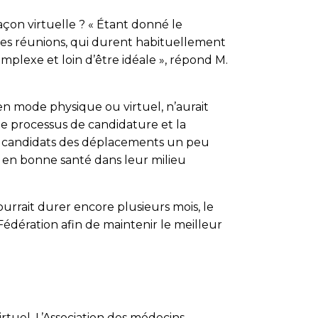
çon virtuelle ? « Étant donné le
ces réunions, qui durent habituellement
omplexe et loin d’être idéale », répond M.
en mode physique ou virtuel, n’aurait
 le processus de candidature et la
es candidats des déplacements un peu
er en bonne santé dans leur milieu
ourrait durer encore plusieurs mois, le
 Fédération afin de maintenir le meilleur
rtuel. L’Association des médecins