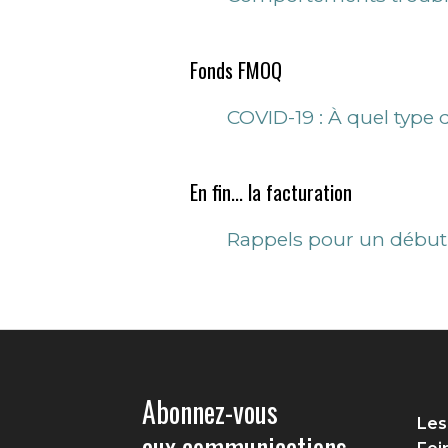
Fonds FMOQ
COVID-19 : À quel type
En fin... la facturation
Rappels pour un début
Abonnez-vous
Les
aux communications