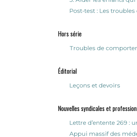
Post-test : Les troubl
Hors série
Troubles de comportem
Éditorial
Leçons et devoirs
Nouvelles syndicales et profession
Lettre d’entente 269 : 
Appui massif des médec