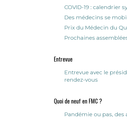
COVID-19 : calendrier 
Des médecins se mobili
Prix du Médecin du Qué
Prochaines assemblées 
Entrevue
Entrevue avec le prési
rendez-vous
Quoi de neuf en FMC ?
Pandémie ou pas, des ac