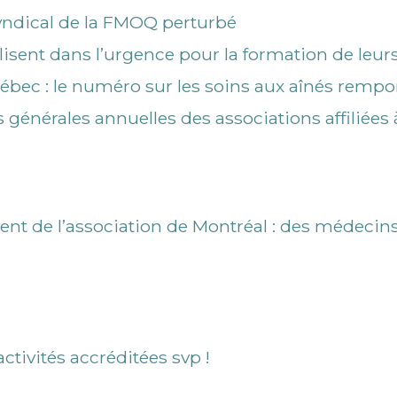
syndical de la FMOQ perturbé
sent dans l’urgence pour la formation de leur
bec : le numéro sur les soins aux aînés rempo
générales annuelles des associations affiliées
dent de l’association de Montréal : des médecin
tivités accréditées svp !