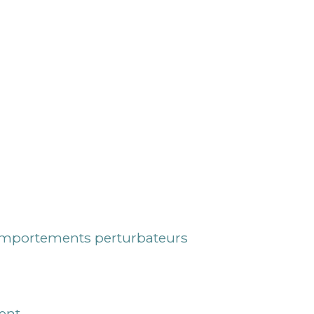
comportements perturbateurs
ent