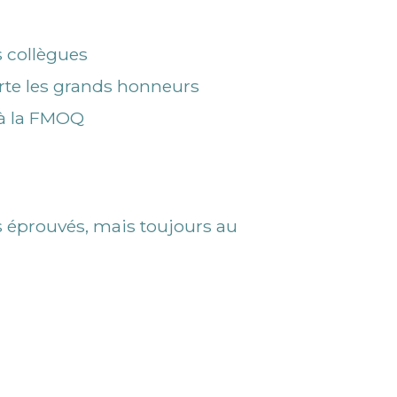
s collègues
rte les grands honneurs
 à la FMOQ
s éprouvés, mais toujours au