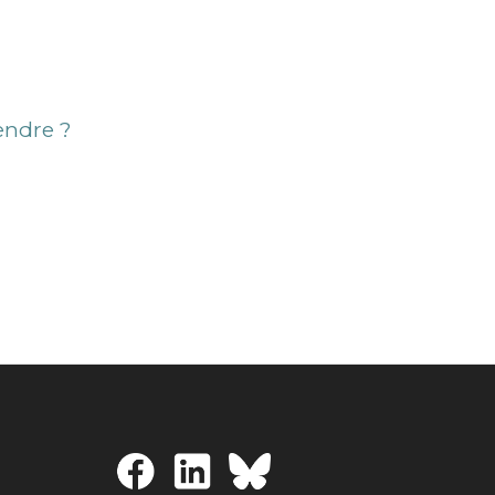
endre ?