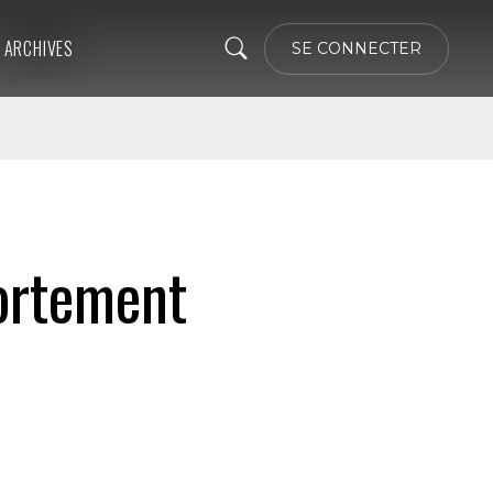
ARCHIVES
SE CONNECTER
ortement