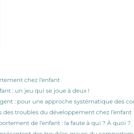
tement chez l’enfant
fant : un jeu qui se joue à deux !
angent : pour une approche systématique des 
es des troubles du développement chez l’enfant
ortement de l’enfant : la faute à qui ? À quoi ?
ui présentent des troubles graves du comportem