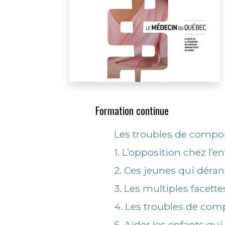
Formation continue
Les troubles de compor
1. L’opposition chez l’en
2. Ces jeunes qui dér
3. Les multiples facett
4. Les troubles de comp
5. Aider les enfants q