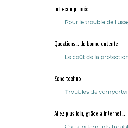
Info-comprimée
Pour le trouble de l’us
Questions... de bonne entente
Le coût de la protectio
Zone techno
Troubles de comportem
Allez plus loin, grâce à Internet...
Comportements troubl