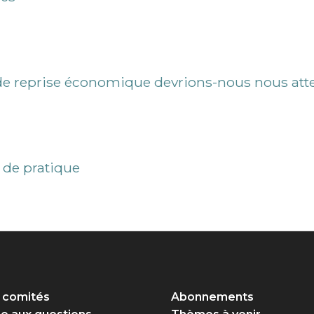
 de reprise économique devrions-nous nous att
 de pratique
 comités
Abonnements