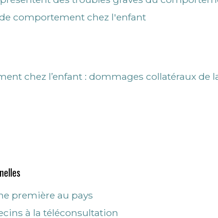
es de comportement chez l'enfant
ent chez l’enfant : dommages collatéraux de l
nelles
une première au pays
ins à la téléconsultation