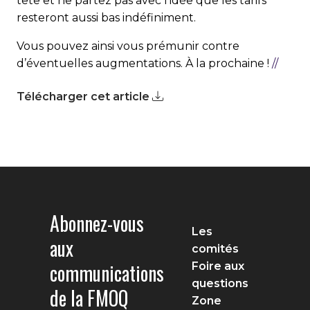
tête et ne partez pas avec l’idée que les tarifs
resteront aussi bas indéfiniment.
Vous pouvez ainsi vous prémunir contre
d’éventuelles augmentations. À la prochaine !
//
Télécharger cet article
Abonnez-vous
Les
aux
comités
communications
Foire aux
questions
de la FMOQ
Zone