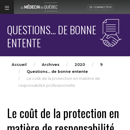
SE CONNECTER
QUESTIONS... DE BONNE
ENTENTE
Accueil
Archives
2020
9
Questions... de bonne entente
Le coût de la protection en matière de
responsabilité professionnelle
Le coût de la protection en
matière de responsabilité