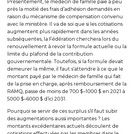
Présentement, le médecin de famille paie à peu
près la moitié des frais d’adhésion demandés en
raison du mécanisme de compensation convenu
avec le ministère. Il va de soi que si les cotisations
augmentent plus rapidement dans les années
subséquentes, la Fédération cherchera lors du
renouvellement à revoir la formule actuelle ou la
limite du plafond de la contribution
gouvernementale. Toutefois, si la formule devait
demeurer la même, il faut s’attendre à ce que le
montant payé par le médecin de famille qui fait
de la prise en charge, après remboursement de la
RAMQ, passe de moins de 700 $–1000 $ en 2021 à
5000 $–6000 $ d’ici 2031.
Pourquoi se servir de ces surplus s’il faut subir
des augmentations aussi importantes ? Les
montants excédentaires actuels découlent de
cotisations effectuées par les mem­bres dans le