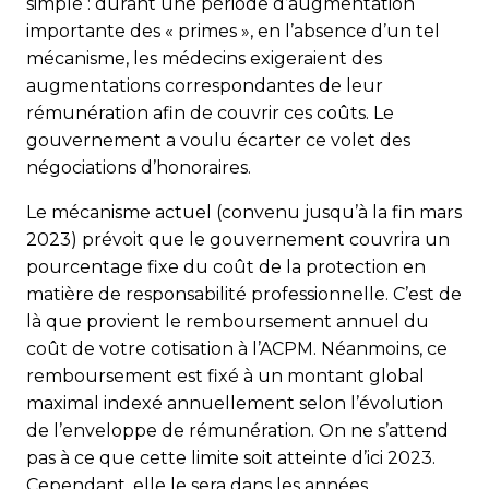
simple : durant une période d’augmentation
importante des « primes », en l’absence d’un tel
mécanisme, les médecins exigeraient des
augmentations correspondantes de leur
rémunération afin de couvrir ces coûts. Le
gouvernement a voulu écarter ce volet des
négociations d’honoraires.
Le mécanisme actuel (convenu jusqu’à la fin mars
2023) prévoit que le gouvernement couvrira un
pourcentage fixe du coût de la protection en
matière de responsabilité professionnelle. C’est de
là que provient le remboursement annuel du
coût de votre cotisation à l’ACPM. Néanmoins, ce
remboursement est fixé à un montant global
maximal indexé annuellement selon l’évolution
de l’enveloppe de rémunération. On ne s’attend
pas à ce que cette limite soit atteinte d’ici 2023.
Cependant, elle le sera dans les années