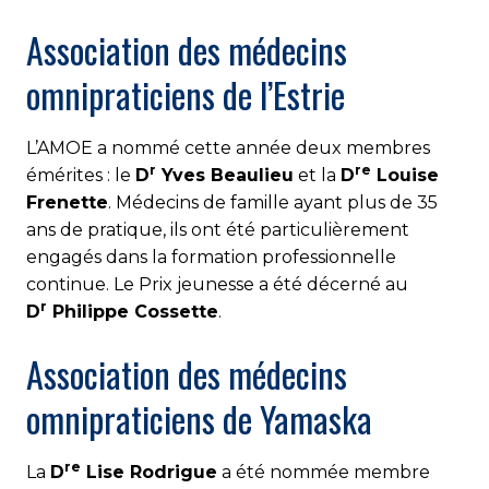
Association des médecins
omnipraticiens de l’Estrie
L’AMOE a nommé cette année deux membres
r
re
émérites : le
D
Yves Beaulieu
et la
D
Louise
Frenette
. Médecins de famille ayant plus de 35
ans de pratique, ils ont été particulièrement
engagés dans la formation professionnelle
continue. Le Prix jeunesse a été décerné au
r
D
Philippe Cossette
.
Association des médecins
omnipraticiens de Yamaska
re
La
D
Lise Rodrigue
a été nommée membre