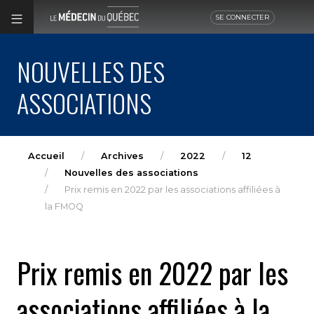
SE CONNECTER
NOUVELLES DES
ASSOCIATIONS
Accueil
Archives
2022
12
Nouvelles des associations
Prix remis en 2022 par les associations affiliées à
la FMOQ
Prix remis en 2022 par les
associations affiliées à la