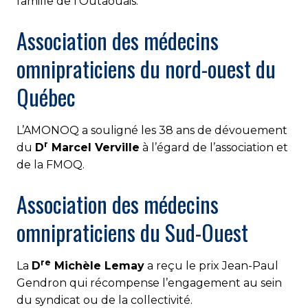
famille de l’Outaouais.
Association des médecins
omnipraticiens du nord-ouest du
Québec
L’AMONOQ a souligné les 38 ans de dévouement
r
du
D
Marcel Verville
à l’égard de l’association et
de la FMOQ.
Association des médecins
omnipraticiens du Sud-Ouest
re
La
D
Michèle Lemay
a reçu le prix Jean-Paul
Gendron qui récompense l’engagement au sein
du syndicat ou de la collectivité.