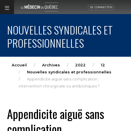
SE CONNECTER
NOUVELLES SYNDICALES ET
PROFESSIONNELLES
Accueil
Archives
2022
12
Nouvelles syndicales et professionnelles
Appendicite aiguë sans complication :
intervention chirurgicale ou antibiotiques ?
Appendicite aiguë sans
complication