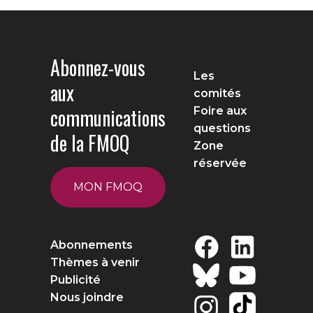
Abonnez-vous
Les
aux
comités
communications
Foire aux
questions
de la FMOQ
Zone
réservée
MON FMOQ
Abonnements
Thèmes à venir
Publicité
Nous joindre