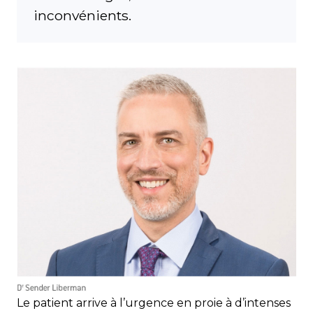
inconvénients.
Le patient arrive à l’urgence en proie à d’intenses