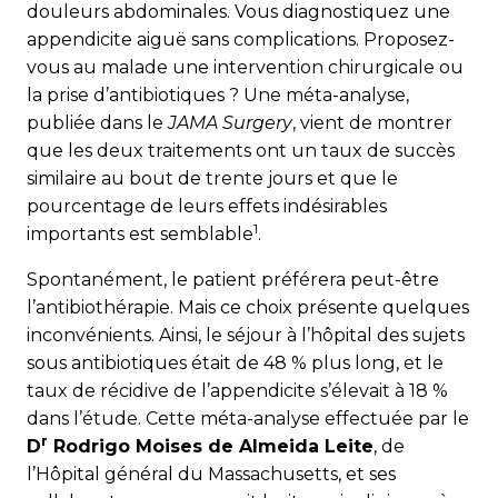
douleurs abdominales. Vous diagnostiquez une
appendicite aiguë sans complications. Proposez-
vous au malade une intervention chirurgicale ou
la prise d’antibiotiques ? Une méta-analyse,
publiée dans le
JAMA Surgery
, vient de montrer
que les deux traitements ont un taux de succès
similaire au bout de trente jours et que le
pourcentage de leurs effets indésirables
1
importants est semblable
.
Spontanément, le patient préférera peut-être
l’antibiothérapie. Mais ce choix présente quelques
inconvénients. Ainsi, le séjour à l’hôpital des sujets
sous antibiotiques était de 48 % plus long, et le
taux de récidive de l’appendicite s’élevait à 18 %
dans l’étude. Cette méta-analyse effectuée par le
r
D
Rodrigo Moises de Almeida Leite
, de
l’Hôpital général du Massachusetts, et ses