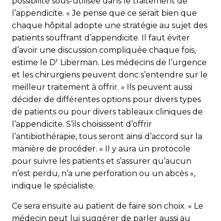
possibilité sous-utilisée dans le traitement de
l’appendicite. « Je pense que ce serait bien que
chaque hôpital adopte une stratégie au sujet des
patients souffrant d’appendicite. Il faut éviter
d’avoir une discussion compliquée chaque fois,
r
estime le D
Liberman. Les médecins de l’urgence
et les chirurgiens peuvent donc s’entendre sur le
meilleur traitement à offrir. » Ils peuvent aussi
décider de différentes options pour divers types
de patients ou pour divers tableaux cliniques de
l’appendicite. S’ils choisissent d’offrir
l’antibiothérapie, tous seront ainsi d’accord sur la
manière de procéder. « Il y aura un protocole
pour suivre les patients et s’assurer qu’aucun
n’est perdu, n’a une perforation ou un abcès »,
indique le spécialiste.
Ce sera ensuite au patient de faire son choix. « Le
médecin peut lui suggérer de parler aussi au