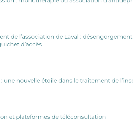
ssion : monothérapie ou association d’antidépr
dent de l’association de Laval : désengorgemen
uichet d’accès
 : une nouvelle étoile dans le traitement de l’in
n et plateformes de téléconsultation