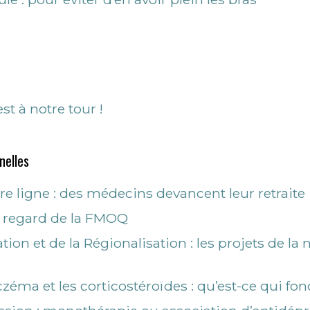
st à notre tour !
nelles
ère ligne : des médecins devancent leur retraite
e regard de la FMOQ
tion et de la Régionalisation : les projets de la 
zéma et les corticostéroïdes : qu’est-ce qui fo