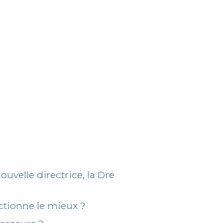
nouvelle directrice, la Dre
nctionne le mieux ?