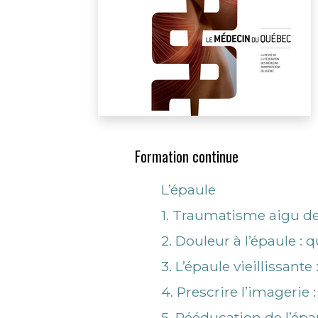
Formation continue
L’épaule
1. Traumatisme aigu de 
2. Douleur à l’épaule 
3. L’épaule vieillissante
4. Prescrire l’imagerie
5. Rééducation de l’épau