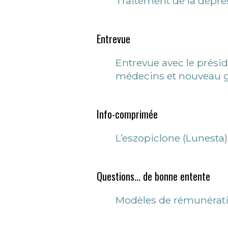
Traitement de la dépre
Entrevue
Entrevue avec le prési
médecins et nouveau g
Info-comprimée
L’eszopiclone (Lunesta)
Questions... de bonne entente
Modèles de rémunératio