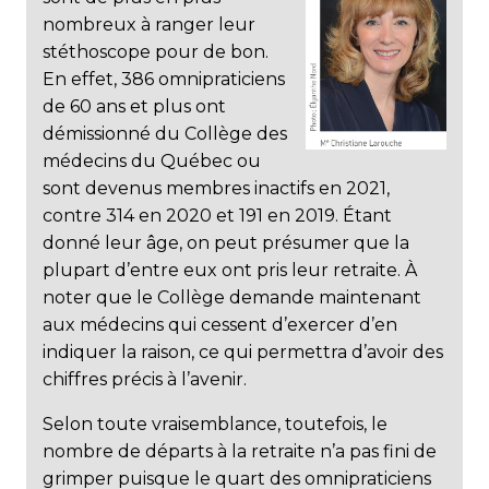
nombreux à ranger leur
stéthoscope pour de bon.
En effet, 386 omnipraticiens
de 60 ans et plus ont
démissionné du Collège des
médecins du Québec ou
sont devenus membres inactifs en 2021,
contre 314 en 2020 et 191 en 2019. Étant
donné leur âge, on peut présumer que la
plupart d’entre eux ont pris leur retraite. À
noter que le Collège demande maintenant
aux médecins qui cessent d’exercer d’en
indiquer la raison, ce qui permettra d’avoir des
chiffres précis à l’avenir.
Selon toute vraisemblance, toutefois, le
nombre de départs à la retraite n’a pas fini de
grimper puisque le quart des omnipraticiens