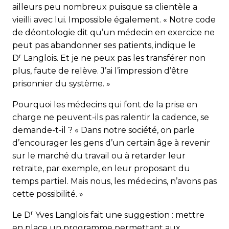
ailleurs peu nombreux puisque sa clientèle a
vieilli avec lui. Impossible également. « Notre code
de déontologie dit qu’un médecin en exercice ne
peut pas abandonner ses patients, indique le
r
D
Langlois. Et je ne peux pas les transférer non
plus, faute de relève. J’ai l’impression d’être
prisonnier du système. »
Pourquoi les médecins qui font de la prise en
charge ne peuvent-ils pas ralentir la cadence, se
demande-t-il ? « Dans notre société, on parle
d’encourager les gens d’un certain âge à revenir
sur le marché du travail ou à retarder leur
retraite, par exemple, en leur proposant du
temps partiel. Mais nous, les médecins, n’avons pas
cette possibilité. »
r
Le D
Yves Langlois fait une suggestion : mettre
en place un programme permettant aux