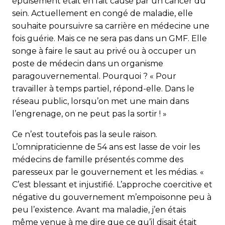
épuisement était en fait causé par un cancer du
sein. Actuellement en congé de maladie, elle
souhaite poursuivre sa carrière en médecine une
fois guérie. Mais ce ne sera pas dans un GMF. Elle
songe à faire le saut au privé ou à occuper un
poste de médecin dans un organisme
paragouvernemental. Pourquoi ? « Pour
travailler à temps partiel, répond-elle. Dans le
réseau public, lorsqu’on met une main dans
l’engrenage, on ne peut pas la sortir ! »
Ce n’est toutefois pas la seule raison.
L’omnipraticienne de 54 ans est lasse de voir les
médecins de famille présentés comme des
paresseux par le gouvernement et les médias. «
C’est blessant et injustifié. L’approche coercitive et
négative du gouvernement m’empoisonne peu à
peu l’existence. Avant ma maladie, j’en étais
même venue à me dire que ce qu’il disait était