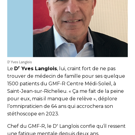
r
Le
D
Yves Langlois
, lui, craint fort de ne pas
trouver de médecin de famille pour ses quelque
1500 patients du GMF-R Centre Médi-Soleil, à
Saint-Jean-sur-Richelieu. « Ça me fait de la peine
pour eux, mais il manque de relève », déplore
l’omnipraticien de 64 ans qui accrochera son
stéthoscope en 2023.
r
Chef du GMF-R, le D
Langlois confie qu’il ressent
une fatigue mentale depuis deux ans,