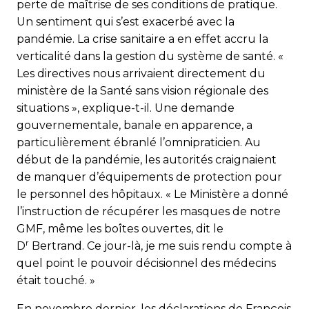
perte de maîtrise de ses conditions de pratique.
Un sentiment qui s’est exacerbé avec la
pandémie. La crise sanitaire a en effet accru la
verticalité dans la gestion du système de santé. «
Les directives nous arrivaient directement du
ministère de la Santé sans vision régionale des
situations », explique-t-il. Une demande
gouvernementale, banale en apparence, a
particulièrement ébranlé l’omnipraticien. Au
début de la pandémie, les autorités craignaient
de manquer d’équipements de protection pour
le personnel des hôpitaux. « Le Ministère a donné
l’instruction de récupérer les masques de notre
GMF, même les boîtes ouvertes, dit le
r
D
Bertrand. Ce jour-là, je me suis rendu compte à
quel point le pouvoir décisionnel des médecins
était touché. »
En novembre dernier, les déclarations de François