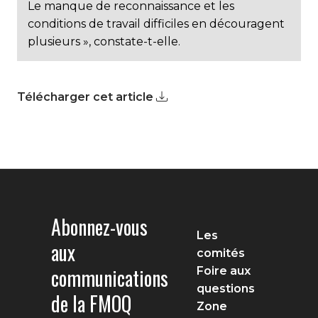
Le manque de reconnaissance et les
conditions de travail difficiles en découragent
plusieurs », constate-t-elle.
Télécharger cet article
Abonnez-vous
Les
aux
comités
communications
Foire aux
questions
de la FMOQ
Zone