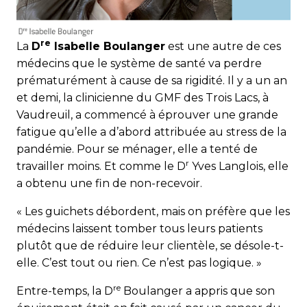
re
La
D
Isabelle Boulanger
est une autre de ces
médecins que le système de santé va perdre
prématurément à cause de sa rigidité. Il y a un an
et demi, la clinicienne du GMF des Trois Lacs, à
Vaudreuil, a commencé à éprouver une grande
fatigue qu’elle a d’abord attribuée au stress de la
pandémie. Pour se ménager, elle a tenté de
r
travailler moins. Et comme le D
Yves Langlois, elle
a obtenu une fin de non-recevoir.
« Les guichets débordent, mais on préfère que les
médecins laissent tomber tous leurs patients
plutôt que de réduire leur clientèle, se désole-t-
elle. C’est tout ou rien. Ce n’est pas logique. »
re
Entre-temps, la D
Boulanger a appris que son