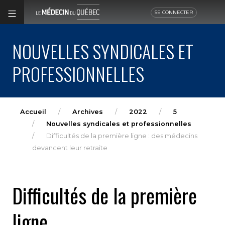
SE CONNECTER
NOUVELLES SYNDICALES ET
PROFESSIONNELLES
Accueil
Archives
2022
5
Nouvelles syndicales et professionnelles
Difficultés de la première ligne : des médecins
devancent leur retraite
Difficultés de la première
ligne