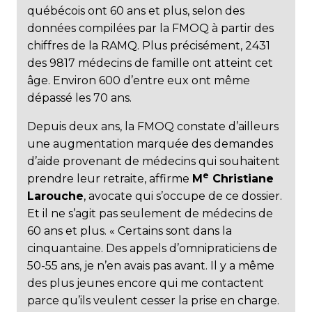
québécois ont 60 ans et plus, selon des
données compilées par la FMOQ à partir des
chiffres de la RAMQ. Plus précisément, 2431
des 9817 médecins de famille ont atteint cet
âge. Environ 600 d’entre eux ont même
dépassé les 70 ans.
Depuis deux ans, la FMOQ constate d’ailleurs
une augmentation marquée des demandes
d’aide provenant de médecins qui souhaitent
e
prendre leur retraite, affirme
M
Christiane
Larouche
, avocate qui s’occupe de ce dossier.
Et il ne s’agit pas seulement de médecins de
60 ans et plus. « Certains sont dans la
cinquantaine. Des appels d’omnipraticiens de
50-55 ans, je n’en avais pas avant. Il y a même
des plus jeunes encore qui me contactent
parce qu’ils veulent cesser la prise en charge.