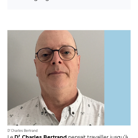
r
Le
D
Charles Bertrand
pensait travailler jusqu’à