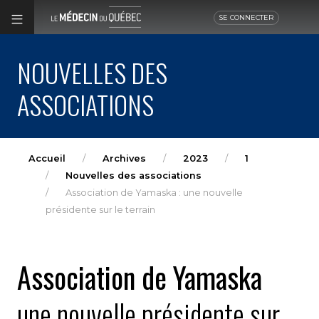
SE CONNECTER
NOUVELLES DES
ASSOCIATIONS
Accueil
Archives
2023
1
Nouvelles des associations
Association de Yamaska : une nouvelle
présidente sur le terrain
Association de Yamaska
une nouvelle présidente sur