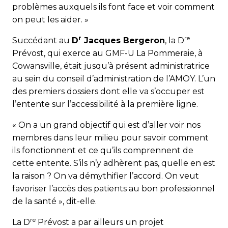
problèmes auxquels ils font face et voir comment
on peut les aider. »
r
re
Succédant au
D
Jacques Bergeron
, la D
Prévost, qui exerce au GMF-U La Pommeraie, à
Cowansville, était jusqu’à présent administratrice
au sein du conseil d’administration de l’AMOY. L’un
des premiers dossiers dont elle va s’occuper est
l’entente sur l’accessibilité à la première ligne.
« On a un grand objectif qui est d’aller voir nos
membres dans leur milieu pour savoir comment
ils fonctionnent et ce qu’ils comprennent de
cette entente. S’ils n’y adhèrent pas, quelle en est
la raison ? On va démythifier l’accord. On veut
favoriser l’accès des patients au bon professionnel
de la santé », dit-elle.
re
La D
Prévost a par ailleurs un projet