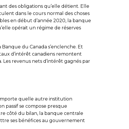
t des obligations qu’elle détient. Elle
irculent dans le cours normal des choses
faibles en début d’année 2020, la banque
’elle opérait un régime de réserves
 la Banque du Canada s’enclenche. Et
s taux d’intérêt canadiens remontent
. Les revenus nets d’intérêt gagnés par
porte quelle autre institution
 son passif se compose presque
tre côté du bilan, la banque centrale
mettre ses bénéfices au gouvernement