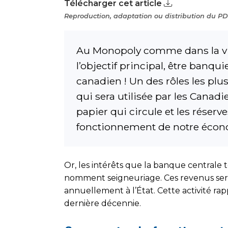
Télécharger cet article
Reproduction, adaptation ou distribution du PDF
Au Monopoly comme dans la vie,
l’objectif principal, être ban
canadien ! Un des rôles les pl
qui sera utilisée par les Canad
papier qui circule et les réserv
fonctionnement de notre écono
Or, les intérêts que la banque centrale 
nomment seigneuriage. Ces revenus serve
annuellement à l’État. Cette activité ra
dernière décennie.