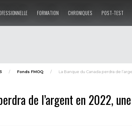
OFESSIONNELLE
FORMATION
CHRONIQUES
POST-TEST
3
Fonds FMOQ
La Banque du Canada perdra de l’arge
erdra de l’argent en 2022, une