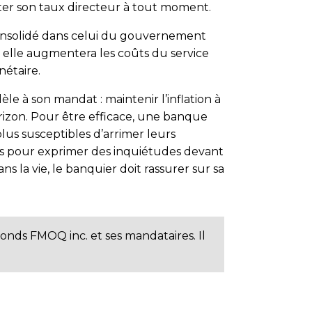
ster son taux directeur à tout moment.
 consolidé dans celui du gouvernement
t, elle augmentera les coûts du service
nétaire.
e à son mandat : maintenir l’inflation à
orizon. Pour être efficace, une banque
 plus susceptibles d’arrimer leurs
oins pour exprimer des inquiétudes devant
 la vie, le banquier doit rassurer sur sa
Fonds FMOQ inc. et ses mandataires. Il