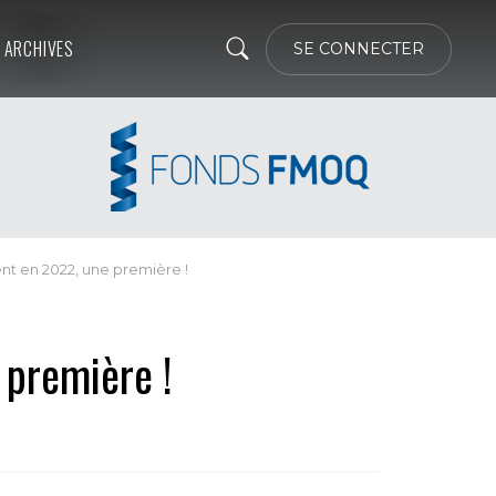
ARCHIVES
SE CONNECTER
nt en 2022, une première !
 première !