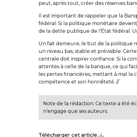
peut, après tout, créer des réserves ba
Il est important de rappeler que la Ban
fédéral. Si la politique monétaire devie
de la dette publique de l’État fédéral. Un
Un fait demeure, le but de la politique 
un niveau bas, stable et prévisible. Cer
centrale doit inspirer confiance. Si la co
attentes à celle de la banque, ce qui fa
les pertes financières, mettant à mal la 
compétence et son honnêteté.
//
Note de la rédaction. Ce texte a été éc
n’engage que ses auteurs.
Télécharger cet article