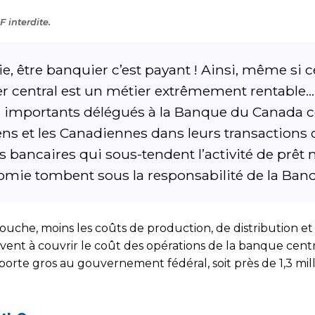
 interdite.
 être banquier c’est payant ! Ainsi, même si c
quier central est un métier extrêmement rentabl
us importants délégués à la Banque du Canada 
iens et les Canadiennes dans leurs transactions 
es bancaires qui sous-tendent l’activité de prêt
mie tombent sous la responsabilité de la Ban
touche, moins les coûts de production, de distribution e
nt à couvrir le coût des opérations de la banque centra
pporte gros au gouvernement fédéral, soit près de 1,3 mil