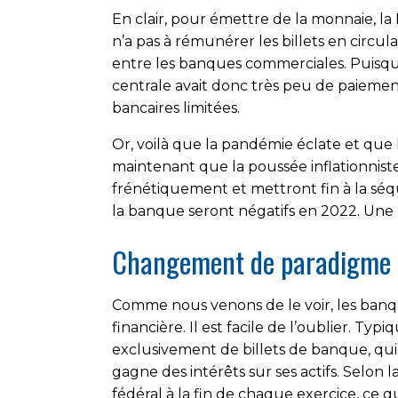
En clair, pour émettre de la monnaie, l
n’a pas à rémunérer les billets en circul
entre les banques commerciales. Puisqu’a
centrale avait donc très peu de paiemen
bancaires limitées.
Or, voilà que la pandémie éclate et que
maintenant que la poussée inflationniste
frénétiquement et mettront fin à la séq
la banque seront négatifs en 2022. Une p
Changement de paradigme da
Comme nous venons de le voir, les banq
financière. Il est facile de l’oublier. 
exclusivement de billets de banque, qui 
gagne des intérêts sur ses actifs. Selon l
fédéral à la fin de chaque exercice, ce qu’