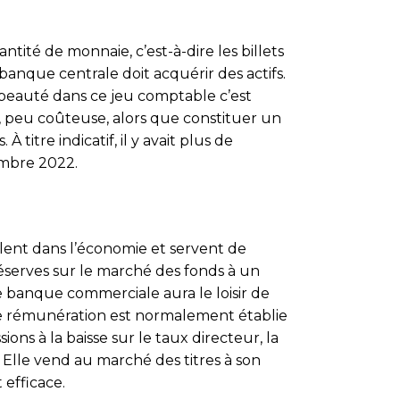
tité de monnaie, c’est-à-dire les billets
 banque centrale doit acquérir des actifs.
 beauté dans ce jeu comptable c’est
e, peu coûteuse, alors que constituer un
titre indicatif, il y avait plus de
embre 2022.
lent dans l’économie et servent de
 réserves sur le marché des fonds à un
ne banque commerciale aura le loisir de
e rémunération est normalement établie
ons à la baisse sur le taux directeur, la
 Elle vend au marché des titres à son
 efficace.