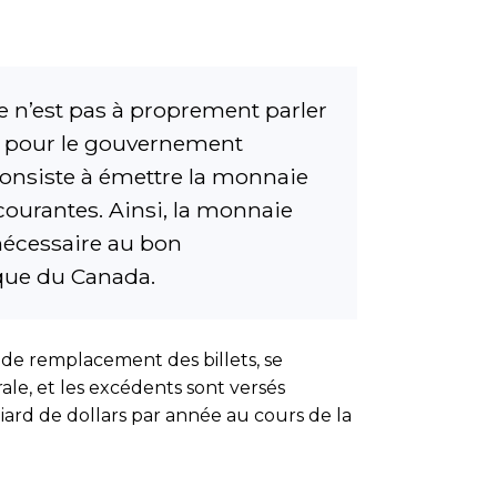
e n’est pas à proprement parler
e… pour le gouvernement
consiste à émettre la monnaie
courantes. Ainsi, la monnaie
 nécessaire au bon
que du Canada.
t de remplacement des billets, se
le, et les excédents sont versés
liard de dollars par année au cours de la