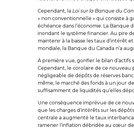
Cependant, la
Loi sur la Banque du Ca
« non conventionnelle » qui consiste à go
échéance dans l’économie. La Banque du
inondant le système financier. Au pire de 
maintenir à la baisse les taux d’intérêt 
mondiale, la Banque du Canada n’a augm
À première vue, gonfler le bilan d’acti
Cependant, le corolaire de ce nouveau p
négligeable de dépôts de réserves banc
même, le marché des fonds à un jour devi
suffisamment de liquidités qu’elles dé
Une conséquence imprévue de ce nouvea
que les charges d’intérêts sur les dépôt
centrale a augmenté le taux interbanca
ramener l’inflation débridée au cœur de l