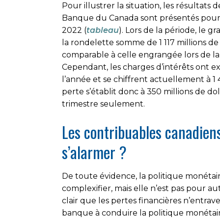
Pour illustrer la situation, les résultats 
Banque du Canada sont présentés pour l
2022 (
tableau
). Lors de la période, le 
la rondelette somme de 1 117 millions d
comparable à celle engrangée lors de l
Cependant, les charges d’intérêts ont e
l’année et se chiffrent actuellement à 1 4
perte s’établit donc à 350 millions de dol
trimestre seulement.
Les contribuables canadiens
s’alarmer ?
De toute évidence, la politique monétai
complexifier, mais elle n’est pas pour aut
clair que les pertes financières n’entrave
banque à conduire la politique monétai