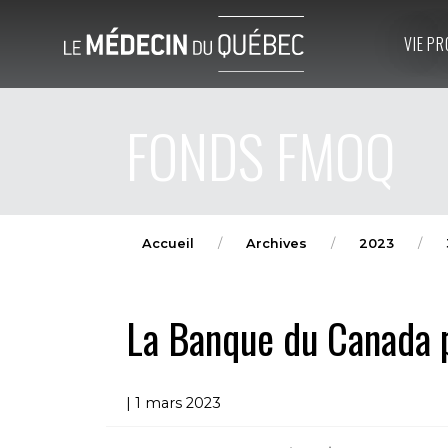
VIE PR
FONDS FMOQ
Accueil
Archives
2023
La Banque du Canada p
| 1 mars 2023