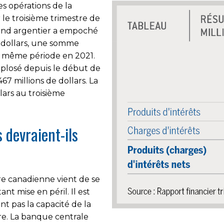
des opérations de la
e troisième trimestre de
grand argentier a empoché
e dollars, une somme
a même période en 2021.
xplosé depuis le début de
67 millions de dollars. La
lars au troisième
 devraient-ils
re canadienne vient de se
ant mise en péril. Il est
nt pas la capacité de la
re. La banque centrale