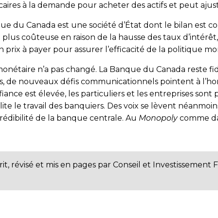
ncaires à la demande pour acheter des actifs et peut aju
que du Canada est une société d’État dont le bilan est
nt plus coûteuse en raison de la hausse des taux d’intérê
 prix à payer pour assurer l’efficacité de la politique mo
monétaire n’a pas changé. La Banque du Canada reste fidèl
tes, de nouveaux défis communicationnels pointent à l’h
nfiance est élevée, les particuliers et les entreprises sont
cilite le travail des banquiers. Des voix se lèvent néanm
crédibilité de la banque centrale. Au
Monopoly
comme dans
rit, révisé et mis en pages par Conseil et Investissement 