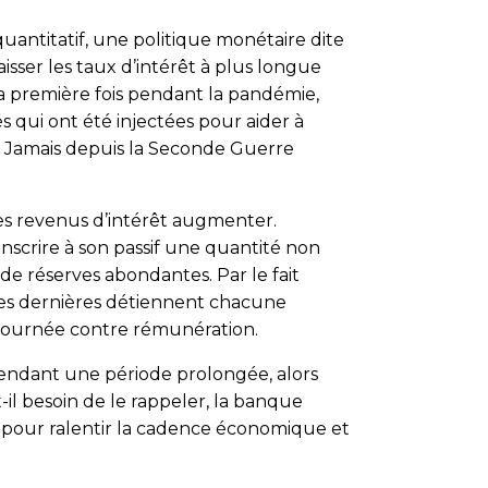
 quantitatif, une politique monétaire dite
aisser les taux d’intérêt à plus longue
a première fois pendant la pandémie,
és qui ont été injectées pour aider à
nt. Jamais depuis la Seconde Guerre
ses revenus d’intérêt augmenter.
nscrire à son passif une quantité non
e réserves abondantes. Par le fait
 Ces dernières détiennent chacune
 journée contre rémunération.
ndant une période prolongée, alors
-il besoin de le rappeler, la banque
 pour ralentir la cadence économique et