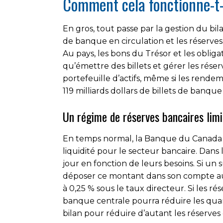
Comment cela fonctionne-t-
En gros, tout passe par la gestion du bi
de banque en circulation et les réserves 
Au pays, les bons du Trésor et les obli
qu’émettre des billets et gérer les rése
portefeuille d’actifs, même si les rendemen
119 milliards dollars de billets de banq
Un régime de réserves bancaires lim
En temps normal, la Banque du Canada op
liquidité pour le secteur bancaire. Dans 
jour en fonction de leurs besoins. Si un 
déposer ce montant dans son compte au
à 0,25 % sous le taux directeur. Si les r
banque centrale pourra réduire les quant
bilan pour réduire d’autant les réserves