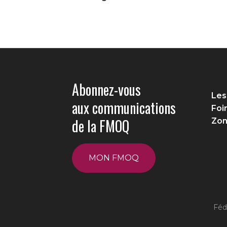
Abonnez-vous
Les
aux communications
Foi
de la FMOQ
Zon
MON FMOQ
Féd