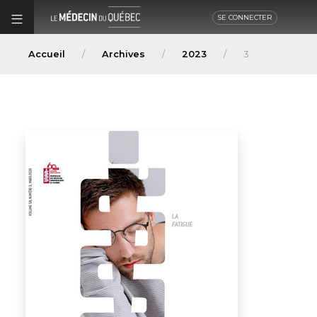
SE CONNECTER
Accueil
Archives
2023
3