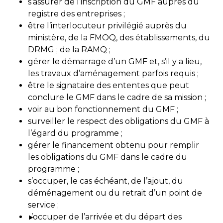
s’assurer de l’inscription du GMF auprès du
registre des entreprises ;
être l’interlocuteur privilégié auprès du
ministère, de la FMOQ, des établissements, du
DRMG ; de la RAMQ ;
gérer le démarrage d’un GMF et, s’il y a lieu,
les travaux d’aménagement parfois requis ;
être le signataire des ententes que peut
conclure le GMF dans le cadre de sa mission ;
voir au bon fonctionnement du GMF ;
surveiller le respect des obligations du GMF à
l’égard du programme ;
gérer le financement obtenu pour remplir
les obligations du GMF dans le cadre du
programme ;
s’occuper, le cas échéant, de l’ajout, du
déménagement ou du retrait d’un point de
service ;
’occuper de l’arrivée et du départ des