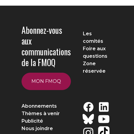
Abonnez-vous
Les
aux
comités
communications
Foire aux
questions
de la FMOQ
Zone
réservée
MON FMOQ
Abonnements
Thèmes à venir
Publicité
Nous joindre