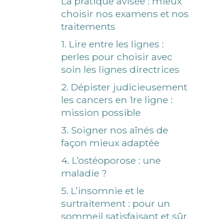
La pratique avisée : mieux
choisir nos examens et nos
traitements
1. Lire entre les lignes :
perles pour choisir avec
soin les lignes directrices
2. Dépister judicieusement
les cancers en 1re ligne :
mission possible
3. Soigner nos aînés de
façon mieux adaptée
4. L’ostéoporose : une
maladie ?
5. L’insomnie et le
surtraitement : pour un
sommeil satisfaisant et sûr