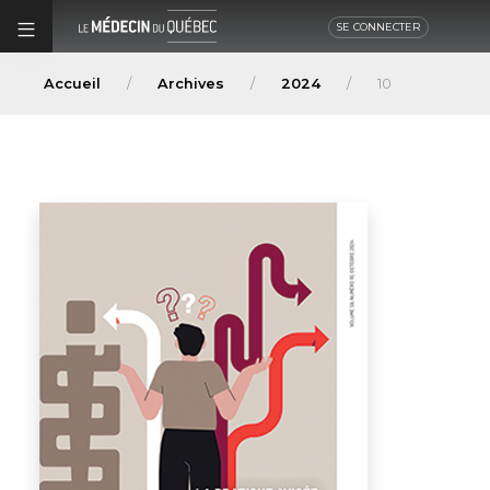
SE CONNECTER
Accueil
Archives
2024
10