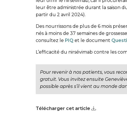
leur offrir le nirsévimab, car il procure
leur être administrée durant la saison d
partir du 2 avril 2024).
Des nourrissons de plus de 6 mois prése
nés à moins de 37 semaines de grossesse
consultez le
PIQ
et le document
Questi
L’efficacité du nirsévimab contre les co
Pour revenir à nos patients, vous rec
gratuit. Vous invitez ensuite Genevièv
possible après s’il vient au monde dan
Télécharger cet article