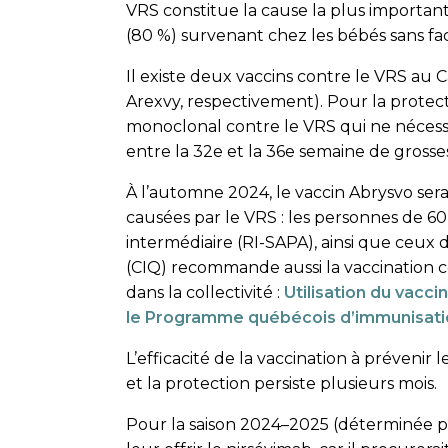
VRS constitue la cause la plus importante 
(80 %) survenant chez les bébés sans fa
Il existe deux vaccins contre le VRS au 
Arexvy, respectivement). Pour la protec
monoclonal contre le VRS qui ne nécessit
entre la 32e et la 36e semaine de grosse
À l’automne 2024, le vaccin Abrysvo sera
causées par le VRS : les personnes de 
intermédiaire (RI-SAPA), ainsi que ceux
(CIQ) recommande aussi la vaccination c
dans la collectivité :
Utilisation du vacci
le Programme québécois d’immunisati
L’efficacité de la vaccination à prévenir 
et la protection persiste plusieurs mois.
Pour la saison 2024–2025 (déterminée par