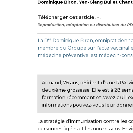
Dominique Biron, Yen-Giang Bui et Chan
Télécharger cet article
Reproduction, adaptation ou distribution du PDF
re
La D
Dominique Biron, omnipraticienne,
membre du Groupe sur l’acte vaccinal e
médecine préventive, est médecin-conse
Armand, 76 ans, résident d’une RPA, v
deuxième grossesse. Elle est à 28 sem
formation récemment et savez qu’il ex
informations pouvez-vous leur donner
La stratégie d’immunisation contre les c
personnes âgées et les nourrissons. Envi