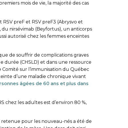
premiers mois de vie, la majorité des cas
oit RSV preF et RSV preF3 (Abrysvo et
 du nirsévimab (Beyfortus), un anticorps
aussi autorisé chez les femmes enceintes
que de souffrir de complications graves
gue durée (CHSLD) et dans une ressource
 Le Comité sur l’immunisation du Québec
tteinte d’une maladie chronique vivant
 personnes âgées de 60 ans et plus dans
VRS chez les adultes est d’environ 80 %,
gie retenue pour les nouveau-nés a été de