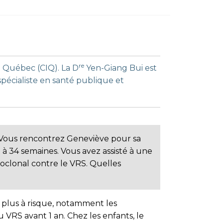
re
u Québec (CIQ). La D
Yen-Giang Bui est
pécialiste en santé publique et
. Vous rencontrez Geneviève pour sa
à 34 semaines. Vous avez assisté à une
oclonal contre le VRS. Quelles
s plus à risque, notamment les
 VRS avant 1 an. Chez les enfants, le