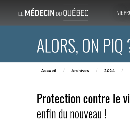
VIE PR
ALORS, ON PIQ 
Accueil
Archives
2024
Protection contre le v
enfin du nouveau !