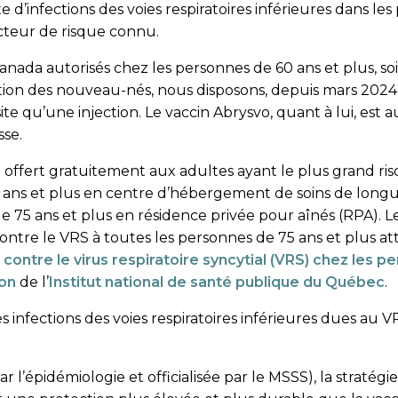
d’infections des voies respiratoires inférieures dans les 
cteur de risque connu.
Canada autorisés chez les personnes de 60 ans et plus, s
tion des nouveau-nés, nous disposons, depuis mars 2024,
e qu’une injection. Le vaccin Abrysvo, quant à lui, est 
sse.
 offert gratuitement aux adultes ayant le plus grand ris
60 ans et plus en centre d’hébergement de soins de lon
 de 75 ans et plus en résidence privée pour aînés (RPA).
ontre le VRS à toutes les personnes de 75 ans et plus a
n contre le virus respiratoire syncytial (VRS) chez les
on
de l’
Institut national de santé publique du Québec
.
les infections des voies respiratoires inférieures dues au 
 l’épidémiologie et officialisée par le MSSS), la straté