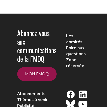
Abonnez-vous
Les
aux
comités
communications
Foire aux
questions
de la FMOQ
Zone
réservée
MON FMOQ
Abonnements
Thèmes à venir
Publicité