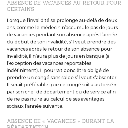
ABSENCE DE VACANCES AU RETOUR POUR
CERTAINS
Lorsque l’invalidité se prolonge au-delà de deux
ans, comme le médecin n’accumule pas de jours
de vacances pendant son absence après l’année
du début de son invalidité, s’il veut prendre des
vacances après le retour de son absence pour
invalidité, il n’aura plus de jours en banque (à
l’exception des vacances reportables
indéfiniment). Il pourrait donc être obligé de
prendre un congé sans solde s’il veut s’absenter.
Il serait préférable que ce congé soit « autorisé »
par son chef de département ou de service afin
de ne pas nuire au calcul de ses avantages
sociaux l’année suivante.
ABSENCE DE « VACANCES » DURANT LA
RÉADAPTATION