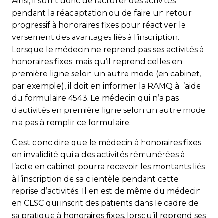
Ainsi, il suffit donc de facturer des activités
pendant la réadaptation ou de faire un retour
progressif à honoraires fixes pour réactiver le
versement des avantages liés à l’inscription.
Lorsque le médecin ne reprend pas ses activités à
honoraires fixes, mais qu’il reprend celles en
première ligne selon un autre mode (en cabinet,
par exemple), il doit en informer la RAMQ à l’aide
du formulaire 4543. Le médecin qui n’a pas
d’activités en première ligne selon un autre mode
n’a pas à remplir ce formulaire.
C’est donc dire que le médecin à honoraires fixes
en invalidité qui a des activités rémunérées à
l’acte en cabinet pourra recevoir les montants liés
à l’inscription de sa clientèle pen­dant cette
reprise d’activités. Il en est de même du méde­cin
en CLSC qui inscrit des patients dans le cadre de
sa pratique à honoraires fixes, lorsqu’il reprend ses