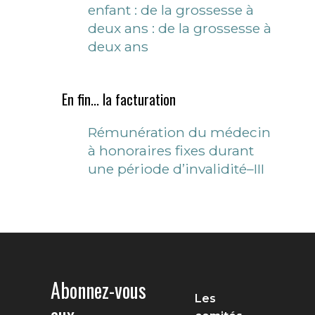
enfant : de la grossesse à
deux ans : de la grossesse à
deux ans
En fin... la facturation
Rémunération du médecin
à honoraires fixes durant
une période d’invalidité–III
Abonnez-vous
Les