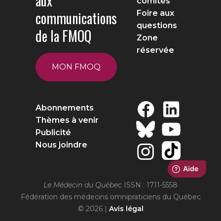
aux
comités
communications
Foire aux
questions
de la FMOQ
Zone
réservée
MON FMOQ
Abonnements
Thèmes à venir
Publicité
Nous joindre
Le Médecin du Québec
ISSN : 1711-5558
Fédération des médecins omnipraticiens du Québec
© 2026 |
Avis légal