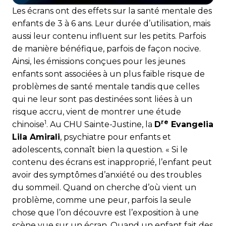
Les écrans ont des effets sur la santé mentale des
enfants de 3 à 6 ans. Leur durée d’utilisation, mais
aussi leur contenu influent sur les petits. Parfois
de manière bénéfique, parfois de façon nocive.
Ainsi, les émissions conçues pour les jeunes
enfants sont associées à un plus faible risque de
problèmes de santé mentale tandis que celles
qui ne leur sont pas destinées sont liées à un
risque accru, vient de montrer une étude
1
re
chinoise
. Au CHU Sainte-Justine, la
D
Evangelia
Lila Amirali
, psychiatre pour enfants et
adolescents, connaît bien la question. « Si le
contenu des écrans est inapproprié, l’enfant peut
avoir des symptômes d’anxiété ou des troubles
du sommeil. Quand on cherche d’où vient un
problème, comme une peur, parfois la seule
chose que l’on découvre est l’exposition à une
scène vue sur un écran. Quand un enfant fait des