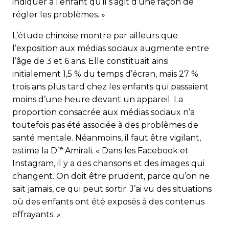
indiquer à l’enfant qu’il s’agit d’une façon de
régler les problèmes. »
L’étude chinoise montre par ailleurs que
l’exposition aux médias sociaux augmente entre
l’âge de 3 et 6 ans. Elle constituait ainsi
initialement 1,5 % du temps d’écran, mais 27 %
trois ans plus tard chez les enfants qui passaient
moins d’une heure devant un appareil. La
proportion consacrée aux médias sociaux n’a
toutefois pas été associée à des problèmes de
santé mentale. Néanmoins, il faut être vigilant,
re
estime la D
Amirali. « Dans les Facebook et
Instagram, il y a des chansons et des images qui
changent. On doit être prudent, parce qu’on ne
sait jamais, ce qui peut sortir. J’ai vu des situations
où des enfants ont été exposés à des contenus
effrayants. »