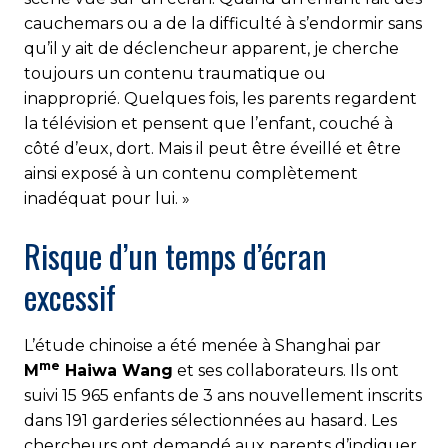
cauchemars ou a de la difficulté à s’endormir sans
qu’il y ait de déclencheur apparent, je cherche
toujours un contenu traumatique ou
inapproprié. Quelques fois, les parents regardent
la télévision et pensent que l’enfant, couché à
côté d’eux, dort. Mais il peut être éveillé et être
ainsi exposé à un contenu complètement
inadéquat pour lui. »
Risque d’un temps d’écran
excessif
L’étude chinoise a été menée à Shanghai par
me
M
Haiwa Wang
et ses collaborateurs. Ils ont
suivi 15 965 enfants de 3 ans nouvellement inscrits
dans 191 garderies sélectionnées au hasard. Les
chercheurs ont demandé aux parents d’indiquer