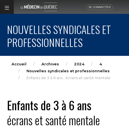
SE CONNECTER
NOUVELLES SYNDICALES ET
PROFESSIONNELLES
Accueil
Archives
2024
4
Nouvelles syndicales et professionnelles
Enfants de 3 à 6 ans : écrans et santé mentale
Enfants de 3 à 6 ans
écrans et santé mentale