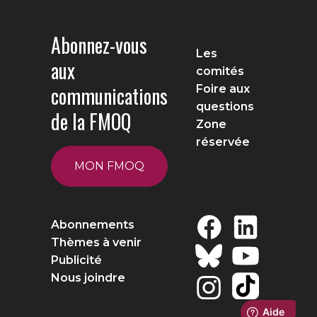
Abonnez-vous
Les
aux
comités
communications
Foire aux
questions
de la FMOQ
Zone
réservée
MON FMOQ
Abonnements
Thèmes à venir
Publicité
Nous joindre