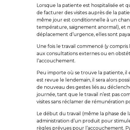
Lorsque la patiente est hospitalisée et 
de facturer des visites auprès de la patie
même jour est conditionnelle à un chang
température, saignement anormal), et non
déplacement d’urgence, elles sont payables 
Une fois le travail commencé (y compris la
aux consultations externes ou en obstétr
l’accouchement.
Peu importe où se trouve la patiente, il e
est revue le lendemain, il sera alors pos
de nouveau des gestes liés au déclenchem
journée, tant que le travail n’est pas c
visites sans réclamer de rémunération p
Le début du travail (même la phase de lat
administration d’un produit pour stimuler
règles prévues pour l’accouchement. Pa