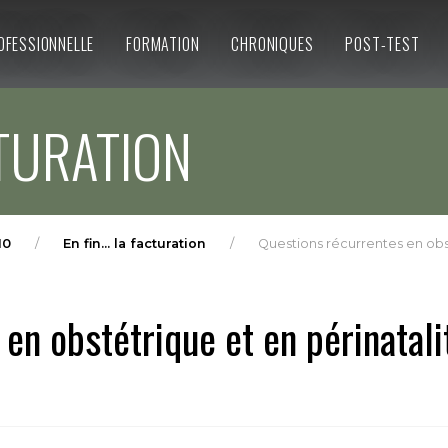
OFESSIONNELLE
FORMATION
CHRONIQUES
POST-TEST
CTURATION
10
En fin... la facturation
Questions récurrentes en obst
en obstétrique et en périnatali