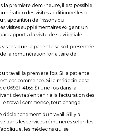
s la première demi-heure, il est possible
émunération des visites additionnelles le
r, apparition de frissons ou
les visites supplémentaires exigent un
rapport à la visite de suivi initiale.
 visites, que la patiente se soit présentée
de la rémunération forfaitaire de
 travail la première fois. Si la patiente
l n’est pas commencé. Si le médecin pose
e 06921, 41,65 $) une fois dans la
ant devra s’en tenir à la facturation des
 le travail commence, tout change.
e déclenchement du travail. S’il y a
luse dans les services rémunérés selon les
applique, les médecins qui se