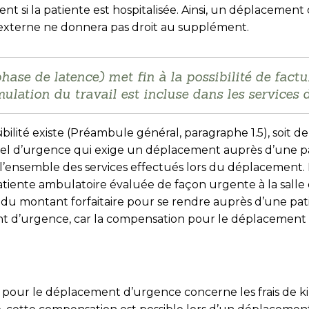
nt si la patiente est hospitalisée. Ainsi, un déplacemen
 externe ne donnera pas droit au supplément.
hase de latence) met fin à la possibilité de fact
mulation du travail est incluse dans les services
ibilité existe (Pré­ambule général, paragraphe 1.5), soit de
appel d’urgence qui exige un déplacement auprès d’une 
l’ensemble des services effectués lors du déplacement. Il
patiente ambulatoire évaluée de façon urgente à la salle
 du montant forfaitaire pour se rendre auprès d’une pati
d’urgence, car la compensation pour le déplacement es
pour le déplacement d’urgence concerne les frais de ki