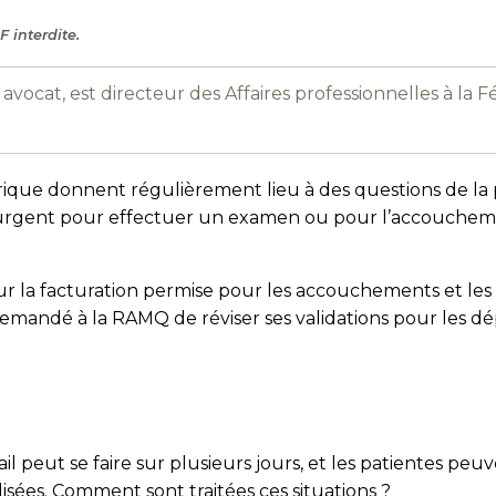
 interdite.
 avocat, est directeur des Affaires professionnelles à la
trique donnent régulièrement lieu à des questions de la
 urgent pour effectuer un examen ou pour l’accoucheme
r la facturation permise pour les accouchements et les s
emandé à la RAMQ de réviser ses validations pour les d
vail peut se faire sur plusieurs jours, et les patientes p
isées. Comment sont traitées ces situations ?