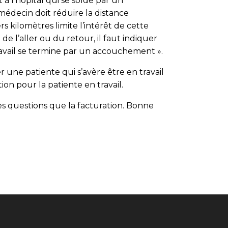
à l’hôpital qui se solde par un
 médecin doit réduire la distance
s kilomètres limite l’intérêt de cette
 de l’aller ou du retour, il faut indiquer
ravail se termine par un accouchement ».
une patiente qui s’avère être en travail
on pour la patiente en travail.
es questions que la facturation. Bonne