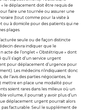
 « le déplacement doit être requis de
pour faire une tournée ou assurer une
horaire (tout comme pour la visite à
 ou à domicile pour des patients qui ne
es plages.
 facturée seule ou de façon distincte
médecin devra indiquer que le
n acte de l’onglet « Obstétrique » dont
qu’il s’agit d’un service urgent
lément pour déplacement d’urgence pour
ment). Les médecins n’indiquaient donc
de l’avis des parties négociantes, le
t mettre en place une modalité pour
ents soient rares dans les milieux où un
ble volume, il pourrait y avoir plus d’un
ue déplacement urgent pourrait alors
t pas facturable. Seul le supplément de