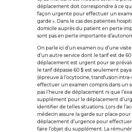
dépla­cement doit correspondre à ce qui
façon urgente pour effectuer un examen
garde ». Dans le cas des patientes hospit
domicile auprès du patient en perte im
sont pas en perte importante d’autonom
On parle ici d’un examen ou d’une visite 
d’un autre service dont le tarif est de 
déplacement est urgent pour se prévaloi
le tarif dépasse 60 $ est seulement paya
(épreuve à l’ocytocine, transfusion in
effectuer un examen compris dans un se
pas l’heure de déplacement ni que l’exam
supplément pour le déplacement d’urgen
identifier de telles situations. Lors de 
médecin assure la garde sur place pour le
déplacement d’urgence pour effectuer 
faire l’objet du supplément. La rémunér