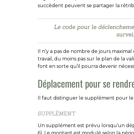
succèdent peuvent se partager la rétri
Le code pour le déclenchemen
survei
Il n’y a pas de nombre de jours maximal 
travail, du moins pas sur le plan de la va
font en sorte qu’il pourra devenir nécess
Déplacement pour se rendre 
Il faut distinguer le supplément pour le
SUPPLÉMENT
Un supplément est prévu lorsqu’un dépl
6). Le montant est modulé selon la période