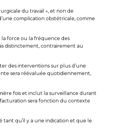
rgicale du travail », et non de
n d’une complication obstétricale, comme
r la force ou la fréquence des
as distinctement, contrairement au
iter des interventions sur plus d’une
tiente sera réévaluée quotidiennement,
re fois et inclut la surveillance durant
la facturation sera fonction du contexte
ant qu’il y a une indication et que le