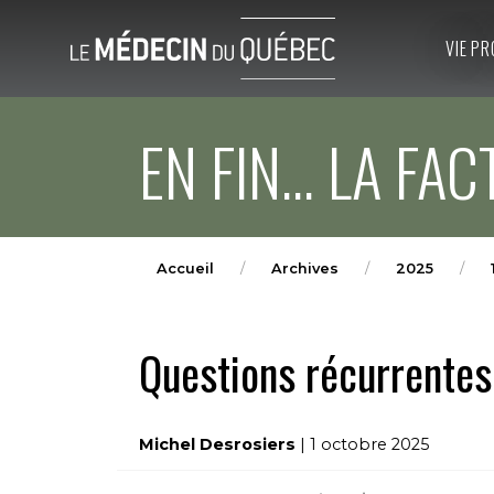
VIE PR
EN FIN... LA FA
Accueil
Archives
2025
Questions récurrentes 
Michel Desrosiers
| 1 octobre 2025