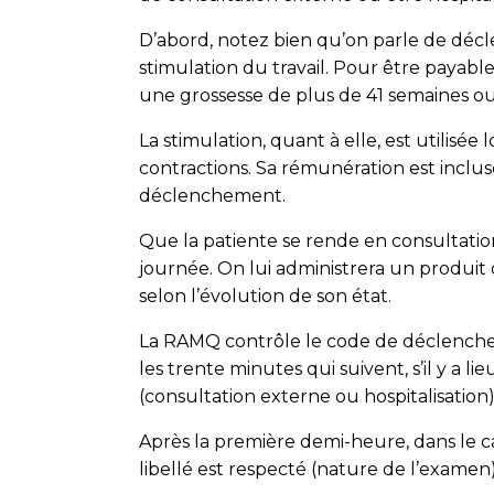
D’abord, notez bien qu’on parle de décle
stimulation du travail. Pour être payabl
une grossesse de plus de 41 semaines o
La stimulation, quant à elle, est utilisé
contractions. Sa rémunération est inclu
déclenchement.
Que la patiente se rende en consultation
journée. On lui administrera un produit 
selon l’évolution de son état.
La RAMQ contrôle le code de déclenchemen
les trente minutes qui suivent, s’il y a l
(consultation externe ou hospitalisation)
Après la première demi-heure, dans le c
libellé est respecté (nature de l’examen)