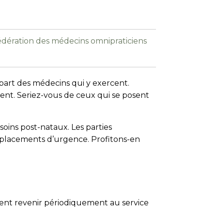
 Fédération des médecins omnipraticiens
 part des médecins qui y exercent.
nt. Seriez-vous de ceux qui se posent
oins post-nataux. Les parties
éplacements d’urgence. Profitons-en
euvent revenir périodiquement au service