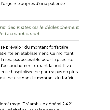
t d’urgence auprès d’une patiente
urer des visites ou le déclenchement
 de l’accouchement.
 se prévaloir du mon­tant forfaitaire
patiente en établissement. Ce montant
 n’est pas accessible pour la patiente
 d’accouchement durant la nuit. Il va
ente hospitalisée ne pourra pas en plus
t incluse dans le montant du forfait.
lométrage (Préambule général 2.4.2).