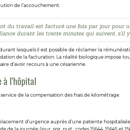
bution de l’accouchement.
t du travail est facturé une fois par jour pour u
llance durant les trente minutes qui suivent, s’il y 
durant lesquels il est possible de réclamer la rémunéra
lidation de la facturation. La réalité biologique impose to
aire d’avoir recours à une césarienne.
à l’hôpital
 service de la compensation des frais de kilométrage.
acement d’urgence auprès d’une patiente hospitalisée 
 de la journée (jour, soir, nuit : codes 15644, 15645 et 1