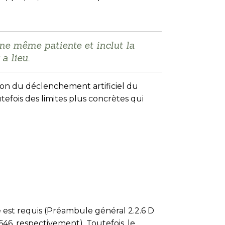
ne même patiente et inclut la
a lieu.
tion du déclenchement artificiel du
utefois des limites plus concrètes qui
est requis (Préambule général 2.2.6 D
5646, respectivement). Toutefois, le