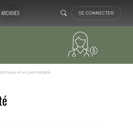
ARCHIVES
SE CONNECTER
étrique et en périnatalité
té