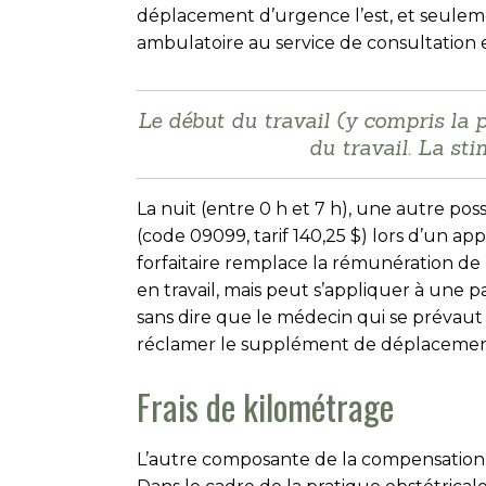
déplacement d’urgence l’est, et seuleme
ambulatoire au service de consultation
Le début du travail (y compris la p
du travail. La sti
La nuit (entre 0 h et 7 h), une autre poss
(code 09099, tarif 140,25 $) lors d’un 
forfaitaire remplace la rémunération de 
en travail, mais peut s’appliquer à une 
sans dire que le médecin qui se prévaut
réclamer le supplément de déplacement 
Frais de kilométrage
L’autre composante de la compensation 