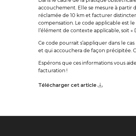
Dans le cadre de la pratique obstétrical
accouchement. Elle se mesure à partir du
réclamée de 10 km et facturer distincteme
compensation. Le code applicable est le 09
l’élément de contexte applicable, soit 
Ce code pourrait s’appliquer dans le ca
et qui accouchera de façon précipitée. C
Espérons que ces informations vous aide
facturation !
Télécharger cet article