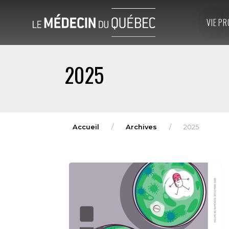
VIE PR
2025
Accueil
Archives
2025