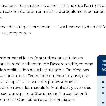
arations du ministre. « Quand il affirme que l’on n’est pas
rlé au cabinet du premier ministre. J’ai également échangé
 »
océdés du gou­ver­ne­ment. « Il y a beaucoup de désinforma
­que trompeuse. »
ient par ailleurs s’entendre dans plusieurs
rnant le renouvellement de l’accord-cadre, comme
 simplification de la facturation. « On n’est pas
 contraire, la Fédération estime, elle aussi, que
us adapté au travail interprofessionnel et
ur en revoir les modalités. Mais il doit y avoir des
 secteurs qui se prêtent moins à la capitation ?
nement ? Que fait-on pour les pratiques