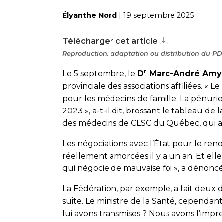
Élyanthe Nord
| 19 septembre 2025
Télécharger cet article
Reproduction, adaptation ou distribution du PDF
r
Le 5 septembre, le
D
Marc-André Amy
provinciale des associations affiliées. « Le
pour les médecins de famille. La pénuri
2023 », a-t-il dit, brossant le tableau de 
des médecins de CLSC du Québec, qui ava
Les négociations avec l’État pour le re
réellement amorcées il y a un an. Et el
qui négocie de mauvaise foi », a dénoncé
La Fédération, par exemple, a fait deux 
suite. Le ministre de la Santé, cependan
lui avons transmises ? Nous avons l’impre