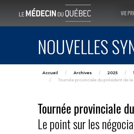
VIE PR
NOUVELLES SYN
Accueil
Archives
2025
Tournée provinciale du président de la
Tournée provinciale d
Le point sur les négocia