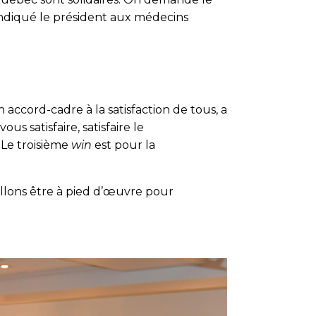
 indiqué le président aux médecins
accord-cadre à la satisfaction de tous, a
ous satisfaire, satisfaire le
. Le troisième
win
est pour la
allons être à pied d’œuvre pour