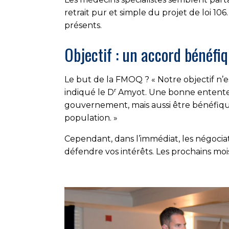
retrait pur et simple du projet de loi 1
présents.
Objectif : un accord bénéfi
Le but de la FMOQ ? « Notre objectif n’e
r
indiqué le D
Amyot. Une bonne entente
gouvernement, mais aussi être bénéfique
population. »
Cependant, dans l’immédiat, les négocia
défendre vos intérêts. Les prochains mois 