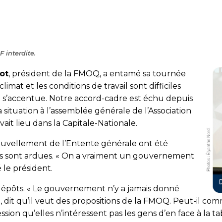
 interdite.
ot
, président de la FMOQ, a entamé sa tournée
 climat et les conditions de travail sont difficiles
e s’accentue. Notre accord-cadre est échu depuis
la situation à l’assemblée générale de l’Association
it lieu dans la Capitale-Nationale.
nouvellement de l’Entente générale ont été
les sont ardues. « On a vraiment un gouvernement
 le président.
dépôts. « Le gou­ver­nement n’y a jamais donné
t, dit qu’il veut des propositions de la FMOQ. Peut-il 
ssion qu’elles n’intéressent pas les gens d’en face à la ta