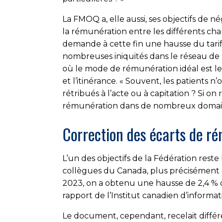
La FMOQ a, elle aussi, ses objectifs de né
la rémunération entre les diffé­rents cha
demande à cette fin une hausse du tarif
nombreuses iniquités dans le réseau de 
où le mode de rémunération idéal est le
et l’itinérance. « Souvent, les patients
rétribués à l’acte ou à capitation ? Si on
rémunération dans de nombreux domaines
Correction des écarts de r
L’un des objectifs de la Fédération rest
collègues du Canada, plus précisément d
2023, on a obtenu une hausse de 2,4 % 
rapport de l’Institut canadien d’informat
Le document, cependant, recelait différe