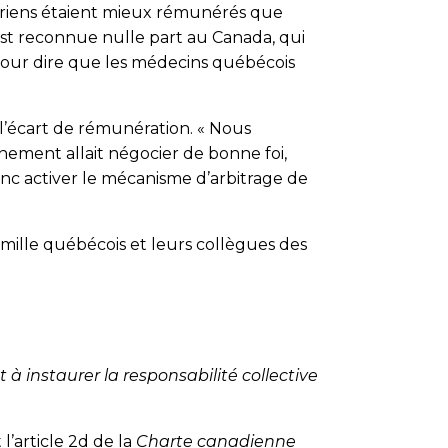
tariens étaient mieux rémunérés que
’est reconnue nulle part au Canada, qui
 pour dire que les médecins québécois
r l’écart de rémunération. « Nous
nement allait négocier de bonne foi,
onc activer le mécanisme d’arbitrage de
ille québécois et leurs collègues des
 à instaurer la responsabilité collective
 l’article 2d de la
Charte canadienne