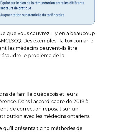
que que vous couvrez, il y en a beaucoup
l’AMCLSCQ. Des exemples : la toxicomanie
ent les médecins peuvent-ils être
va résoudre le problème de la
cins de famille québécois et leurs
érence. Dans l’accord-cadre de 2018 à
t de correction reposait sur un
rétribution avec les médecins ontariens.
ce qu’il présentait cinq méthodes de