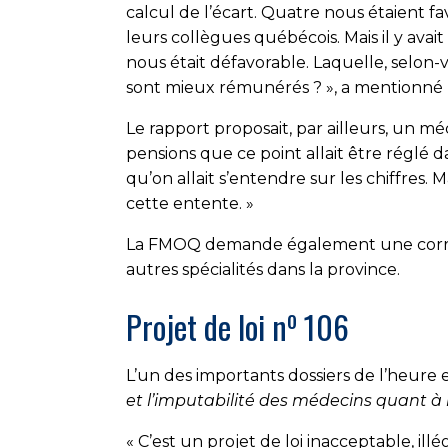
calcul de l’écart. Quatre nous étaient 
leurs collègues québécois. Mais il y ava
nous était défavorable. Laquelle, selon-
sont mieux rémunérés ? », a mentionné 
Le rapport proposait, par ailleurs, un mé
pensions que ce point allait être réglé 
qu’on allait s’entendre sur les chiffres
cette entente. »
La FMOQ demande également une correcti
autres spécialités dans la province.
o
Projet de loi n
106
L’un des importants dossiers de l’heure e
et l’imputabilité des médecins quant à 
« C’est un projet de loi inacceptable, illég