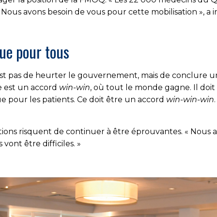
06. Nous avons besoin de vous pour cette mobilisation », a
que pour tous
st pas de heurter le gouvernement, mais de conclure un 
 est un accord
win-win
, où tout le monde gagne. Il doit v
 pour les patients. Ce doit être un accord
win-win-win
tions risquent de continuer à être éprouvantes. « Nous 
vont être difficiles. »