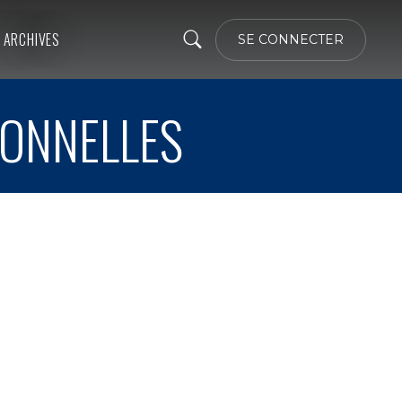
ARCHIVES
SE CONNECTER
IONNELLES