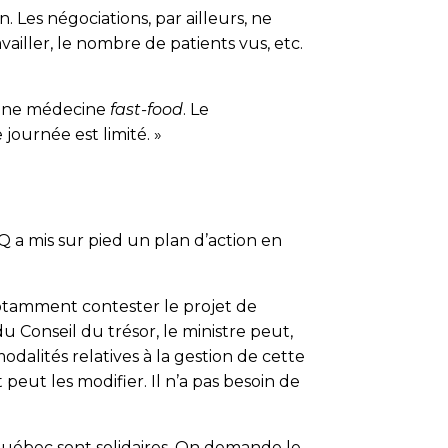
n. Les négo­ciations, par ailleurs, ne
vailler, le nombre de patients vus, etc.
? Une médecine
fast-food
. Le
ournée est limité. »
 a mis sur pied un plan d’action en
notamment contester le projet de
du Conseil du trésor, le ministre peut,
dalités relatives à la gestion de cette
eut les modifier. Il n’a pas besoin de
Québec sont solidaires. On demande le