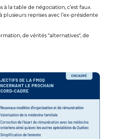
 à la table de négociation, c’est faux.
 à plusieurs reprises avec l’ex-présidente
tion, de vérités "al­ter­na­tives", de