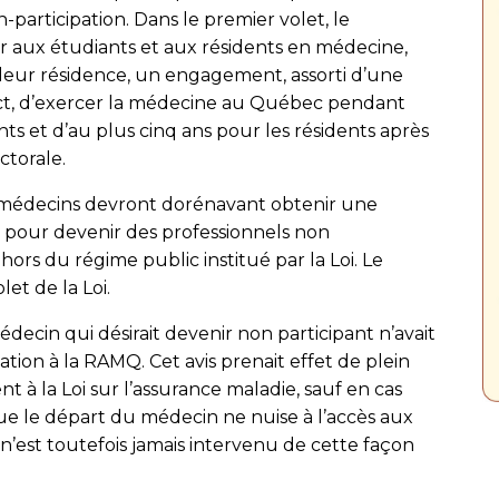
-participation. Dans le premier volet, le
aux étudiants et aux résidents en médecine,
leur résidence, un engagement, assorti d’une
ect, d’exercer la médecine au Québec pendant
ts et d’au plus cinq ans pour les résidents après
ctorale.
s médecins devront dorénavant obtenir une
 pour devenir des professionnels non
ors du régime public institué par la Loi. Le
et de la Loi.
édecin qui désirait devenir non participant n’avait
tion à la RAMQ. Cet avis prenait effet de plein
 à la Loi sur l’assurance maladie, sauf en cas
que le départ du médecin ne nuise à l’accès aux
 n’est toutefois jamais intervenu de cette façon