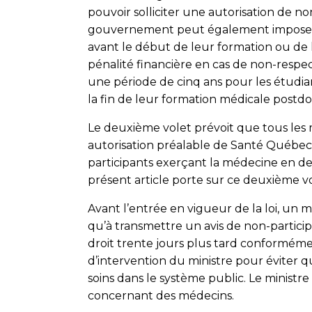
pouvoir solliciter une autorisation de non
gouvernement peut également imposer 
avant le début de leur formation ou de 
pénalité financière en cas de non-resp
une période de cinq ans pour les étudian
la fin de leur formation médicale postdo
Le deuxième volet prévoit que tous le
autorisation préalable de Santé Québec
participants exerçant la médecine en deh
présent article porte sur ce deuxième vol
Avant l’entrée en vigueur de la loi, un m
qu’à transmettre un avis de non-participa
droit trente jours plus tard conformément
d’intervention du ministre pour éviter 
soins dans le système public. Le ministre
concernant des médecins.