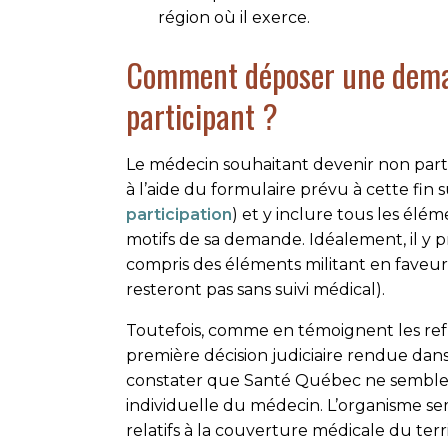
région où il exerce.
Comment déposer une dema
participant ?
Le médecin souhaitant devenir non part
à l’aide du formulaire prévu à cette fin s
participation
) et y inclure tous les él
motifs de sa demande. Idéalement, il y 
compris des éléments militant en faveur d
resteront pas sans suivi médical).
Toutefois, comme en témoignent les refu
première décision judiciaire rendue dans 
constater que Santé Québec ne semble 
individuelle du médecin. L’organisme se
relatifs à la couverture médicale du ter