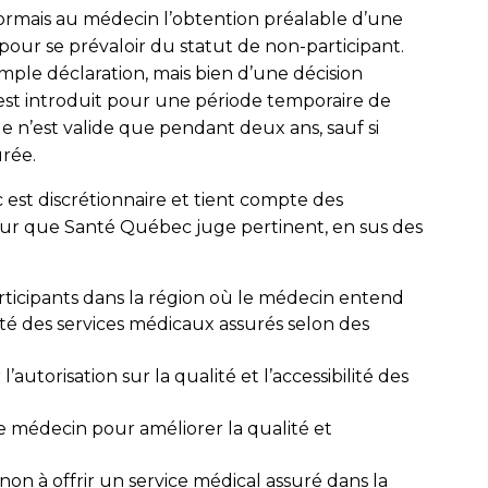
sormais au médecin l’obtention préalable d’une
pour se prévaloir du statut de non-participant.
mple déclaration, mais bien d’une décision
 est introduit pour une période temporaire de
elle n’est valide que pendant deux ans, sauf si
rée.
est discrétionnaire et tient compte des
teur que Santé Québec juge pertinent, en sus des
ticipants dans la région où le médecin entend
ité des services médicaux assurés selon des
autorisation sur la qualité et l’accessibilité des
le médecin pour améliorer la qualité et
 non à offrir un service médical assuré dans la