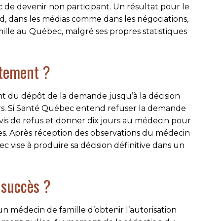
de devenir non participant. Un résultat pour le
d, dans les médias comme dans les négociations,
lle au Québec, malgré ses propres statistiques
itement ?
nt du dépôt de la demande jusqu’à la décision
urs. Si Santé Québec entend refuser la demande
avis de refus et donner dix jours au médecin pour
es. Après réception des observations du médecin
ec vise à produire sa décision définitive dans un
 succès ?
’un médecin de famille d’obtenir l’autorisation