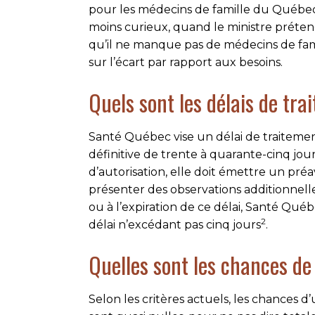
pour les médecins de famille du Québec 
moins curieux, quand le ministre préten
qu’il ne manque pas de médecins de fami
sur l’écart par rapport aux besoins.
Quels sont les délais de tra
Santé Québec vise un délai de traiteme
définitive de trente à quarante-cinq jo
d’autorisation, elle doit émettre un pré
présenter des observations additionnell
ou à l’expiration de ce délai, Santé Québ
2
délai n’excédant pas cinq jours
.
Quelles sont les chances de
Selon les critères actuels, les chances d