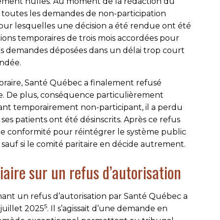
alement nulles. Au moment de la rédaction du
, toutes les demandes de non-participation
our lesquelles une décision a été rendue ont été
tions temporaires de trois mois accordées pour
es demandes déposées dans un délai trop court
andée.
poraire, Santé Québec a finalement refusé
e. De plus, conséquence particulièrement
nt temporairement non-participant, il a perdu
es patients ont été désinscrits. Après ce refus
s de conformité pour réintégrer le système public
es, sauf si le comité paritaire en décide autrement.
iaire sur un refus d’autorisation
nant un refus d’autorisation par Santé Québec a
5
juillet 2025
. Il s’agissait d’une demande en