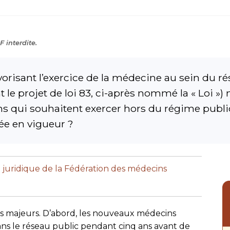
 interdite.
favorisant l’exercice de la médecine au sein du r
le projet de loi 83, ci-après nommé la « Loi »)
s qui souhaitent exercer hors du régime publi
e en vigueur ?
e juridique de la Fédération des médecins
ts majeurs. D’abord, les nouveaux médecins
ns le réseau public pendant cinq ans avant de