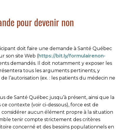
nde pour devenir non
icipant doit faire une demande à Santé Québec
ur son site Web (
https://bit.ly/formulairenon-
éments demandés. Il doit notamment y exposer les
présentera tous les arguments pertinents, y
e l’autorisation (ex. : les patients du médecin ne
s de Santé Québec jusqu’à présent, ainsi que la
ce contexte (voir ci-dessous), force est de
considérer aucun élément propre à la situation
mble tenir compte strictement des critères
ritoire concerné et des besoins populationnels en