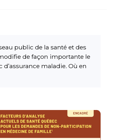
éseau public de la santé et des
 modifie de façon importante le
c d’assurance maladie. Où en