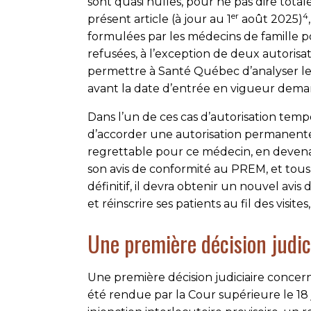
sont quasi nulles, pour ne pas dire tot
er
4
présent article (à jour au 1
août 2025)
formulées par les médecins de famille p
refusées, à l’exception de deux autorisa
permettre à Santé Québec d’analyser l
avant la date d’entrée en vigueur dem
Dans l’un de ces cas d’autorisation tem
d’accorder une autorisation permanent
regrettable pour ce médecin, en devena
son avis de conformité au PREM, et tous s
définitif, il devra obtenir un nouvel avi
et réinscrire ses patients au fil des visit
Une première décision judic
Une première décision judiciaire concer
été rendue par la Cour supérieure le 18 