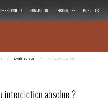
OFESSIONNELLE
FORMATION
CHRONIQUES
POST-TEST
11
Droit au but
Pratiquer au privé
u interdiction absolue ?