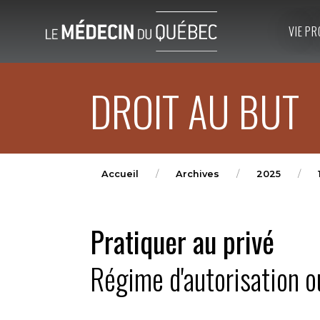
VIE PR
DROIT AU BUT
Accueil
Archives
2025
Pratiquer au privé
Régime d'autorisation o