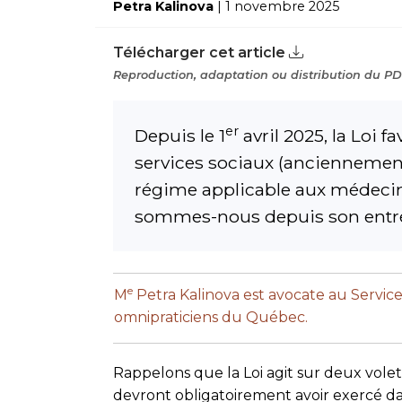
Petra Kalinova
| 1 novembre 2025
Télécharger cet article
Reproduction, adaptation ou distribution du PDF
er
Depuis le 1
avril 2025, la Loi 
services sociaux (anciennement 
régime applicable aux médecin
sommes-nous depuis son entré
e
M
Petra Kalinova est avocate au Servic
omnipraticiens du Québec.
Rappelons que la Loi agit sur deux vole
devront obligatoirement avoir exercé da