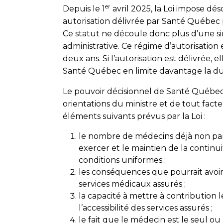
er
Depuis le 1
avril 2025, la Loi impose dé
autorisation délivrée par Santé Québec 
Ce statut ne découle donc plus d’une si
administrative. Ce régime d’autorisation
deux ans. Si l’autorisation est délivrée, 
Santé Québec en limite davantage la du
Le pouvoir décisionnel de Santé Québec 
orientations du ministre et de tout fac
éléments suivants prévus par la Loi :
le nombre de médecins déjà non par
exercer et le maintien de la continu
conditions uniformes ;
les conséquences que pourrait avoir l’
services médicaux assurés ;
la capacité à mettre à contribution 
l’accessibilité des services assurés ;
le fait que le médecin est le seul ou