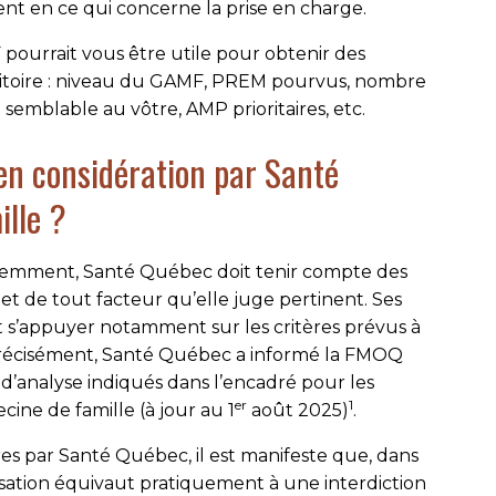
nt en ce qui concerne la prise en charge.
pourrait vous être utile pour obtenir des
rritoire : niveau du GAMF, PREM pourvus, nombre
semblable au vôtre, AMP prioritaires, etc.
 en considération par Santé
lle ?
emment, Santé Québec doit tenir compte des
 et de tout facteur qu’elle juge pertinent. Ses
nt s’appuyer notamment sur les critères prévus à
récisément, Santé Québec a informé la FMOQ
s d’analyse indiqués dans l’encadré pour les
er
1
ne de famille (à jour au 1
août 2025)
.
ères par Santé Québec, il est manifeste que, dans
isation équivaut pratiquement à une interdiction