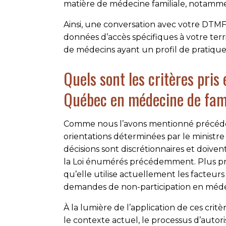
matière de médecine familiale, notamme
Ainsi, une conversation avec votre DTMF 
données d’accès spécifiques à votre te
de médecins ayant un profil de pratique 
Quels sont les critères pris
Québec en médecine de fami
Comme nous l’avons mentionné précéd
orientations déterminées par le ministre
décisions sont discrétionnaires et doive
la Loi énumérés précédemment. Plus p
qu’elle utilise actuellement les facteur
demandes de non-participation en médeci
À la lumière de l’application de ces crit
le contexte actuel, le processus d’autor