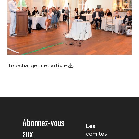
Télécharger cet article
Abonnez-vous
Les
aux
comités