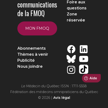
communications
Foire aux
questions
de la FMOQ
Zone
réservée
MON FMOQ
Abonnements
Thèmes à venir
Publicité
Nous joindre
Le Médecin du Québec
ISSN : 1711-5558
Fédération des médecins omnipraticiens du Québec
© 2026 |
Avis légal