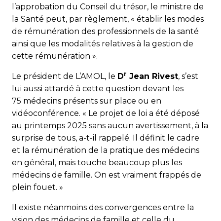
l’approbation du Conseil du trésor, le ministre de
la Santé peut, par règlement, « établir les modes
de rémunération des professionnels de la santé
ainsi que les modalités relatives à la gestion de
cette rémunération ».
r
Le président de L’AMOL, le
D
Jean Rivest
, s’est
lui aussi attardé à cette question devant les
75 médecins présents sur place ou en
vidéoconférence. « Le projet de loi a été déposé
au printemps 2025 sans aucun avertissement, à la
surprise de tous, a-t-il rappelé. Il définit le cadre
et la rémunération de la pratique des médecins
en général, mais touche beaucoup plus les
médecins de famille. On est vraiment frappés de
plein fouet. »
Il existe néanmoins des convergences entre la
vision des médecins de famille et celle du