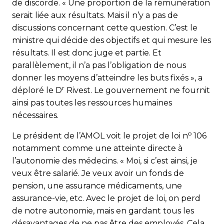
de discorde. « Une proportion de la rémunération
serait liée aux résultats. Mais il n’y a pas de
discussions concernant cette question. C’est le
ministre qui décide des objectifs et qui mesure les
résultats. Il est donc juge et partie. Et
parallèlement, il n’a pas l’obligation de nous
donner les moyens d’atteindre les buts fixés », a
r
déploré le D
Rivest. Le gouvernement ne fournit
ainsi pas toutes les ressources humaines
nécessaires.
o
Le président de l’AMOL voit le projet de loi n
106
notamment comme une atteinte directe à
l’autonomie des médecins. « Moi, si c’est ainsi, je
veux être salarié. Je veux avoir un fonds de
pension, une assurance médicaments, une
assurance-vie, etc. Avec le projet de loi, on perd
de notre autonomie, mais en gardant tous les
désavantages de ne pas être des employés. Cela