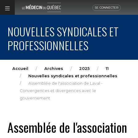
SE CONNECTER
NOUVELLES SYNDICALES ET
PROFESSIONNELLES
Accueil
Archives
2025
11
Nouvelles syndicales et professionnelles
Assemblée de l'association de Laval -
Convergences et divergences avec le
gouvernement
Assemblée de l'association