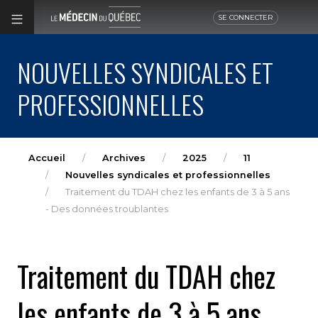
SE CONNECTER
NOUVELLES SYNDICALES ET
PROFESSIONNELLES
Accueil
Archives
2025
11
Nouvelles syndicales et professionnelles
Traitement du TDAH chez les enfants de 3 à 5 ans
- Des données troublantes
Traitement du TDAH chez
les enfants de 3 à 5 ans