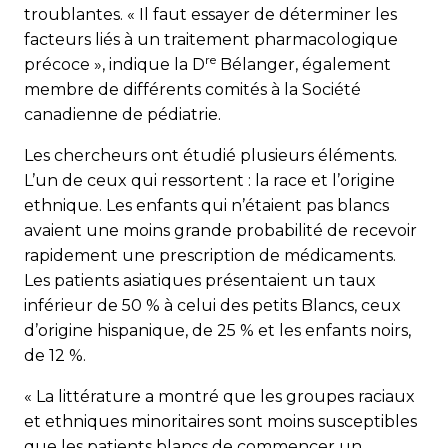
troublan­tes. « Il faut essayer de déterminer les
facteurs liés à un traitement pharmacologique
re
précoce », indique la D
Bélanger, également
membre de différents comités à la Société
canadienne de pédiatrie.
Les chercheurs ont étudié plusieurs éléments.
L’un de ceux qui ressortent : la race et l’origine
ethnique. Les enfants qui n’étaient pas blancs
avaient une moins grande probabilité de recevoir
rapidement une prescription de médicaments.
Les patients asiatiques présentaient un taux
inférieur de 50 % à celui des petits Blancs, ceux
d’origine hispanique, de 25 % et les enfants noirs,
de 12 %.
« La littérature a montré que les groupes raciaux
et ethni­ques minoritaires sont moins susceptibles
que les patients blancs de commencer un