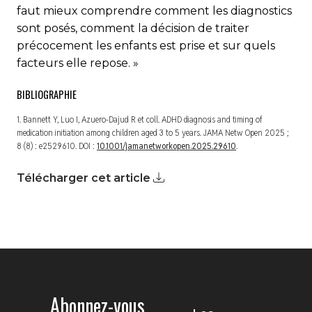
faut mieux comprendre comment les diagnostics
sont posés, comment la décision de traiter
précocement les enfants est prise et sur quels
facteurs elle repose. »
BIBLIOGRAPHIE
1. Bannett Y, Luo I, Azuero-Dajud R et coll. ADHD diagnosis and timing of
medication initiation among children aged 3 to 5 years.
JAMA Netw Open
2025 ;
8 (8) : e2529610. DOI :
10.1001/jamanetworkopen.2025.29610
.
Télécharger cet article
Abonnez-vous