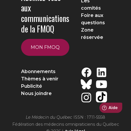
Les
aux
comités
communications
Foire aux
questions
de la FMOQ
Zone
réservée
MON FMOQ
Abonnements
Thèmes à venir
Publicité
Nous joindre
Le Médecin du Québec
ISSN : 1711-5558
Fédération des médecins omnipraticiens du Québec