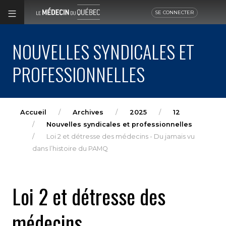
SE CONNECTER
NOUVELLES SYNDICALES ET
PROFESSIONNELLES
Accueil
Archives
2025
12
Nouvelles syndicales et professionnelles
Loi 2 et détresse des médecins - Du jamais vu
dans l’histoire du PAMQ
Loi 2 et détresse des
médecins