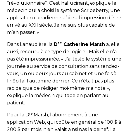
“révolutionnaire”. C’est hallucinant, explique le
médecin qui a choisi le système Scribeberry, une
application canadienne. J’ai eu l’impression d’être
arrivé au XXII siècle. Je ne suis plus capa­ble de
m’en passer. »
re
Dans Lanaudière, la
D
Catherine Marsh
a, elle
aussi, recouru à ce type de logiciel. Mais elle n’a
pas été impressionnée. « J’ai testé le système une
journée au service de consultation sans rendez-
vous, un ou deux jours au cabinet et une fois à
l’hôpital l’automne dernier. Ce n’était pas plus
rapide que de rédiger moi-même ma note »,
explique la médecin qui tape en parlant au
patient.
re
Pour la D
Marsh, l’abonnement à une
application Web, qui coûte en général de 100 $ à
200 $ par mois, n’en valait ainsi pas la peine*. La