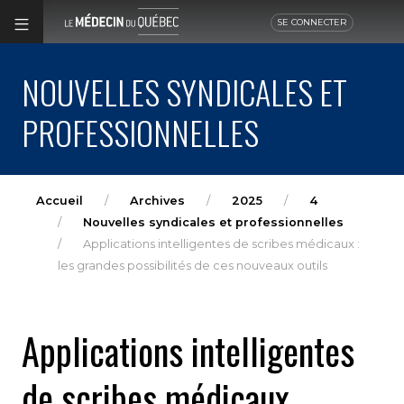
SE CONNECTER
NOUVELLES SYNDICALES ET
PROFESSIONNELLES
Accueil
Archives
2025
4
Nouvelles syndicales et professionnelles
Applications intelligentes de scribes médicaux :
les grandes possibilités de ces nouveaux outils
Applications intelligentes
de scribes médicaux