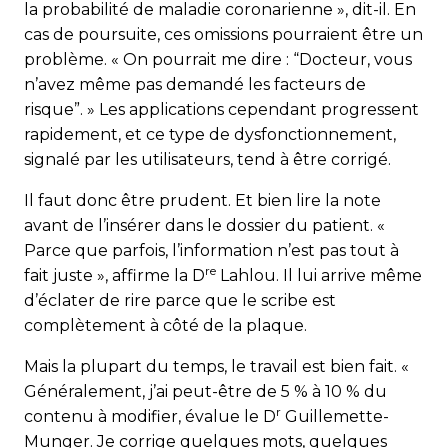
la probabilité de maladie coronarienne », dit-il. En
cas de poursuite, ces omissions pourraient être un
problème. « On pourrait me dire : “Docteur, vous
n’avez même pas demandé les facteurs de
risque”. » Les applications cependant progressent
rapidement, et ce type de dysfonctionnement,
signalé par les utilisateurs, tend à être corrigé.
Il faut donc être prudent. Et bien lire la note
avant de l’insérer dans le dossier du patient. «
Parce que parfois, l’information n’est pas tout à
re
fait juste », affirme la D
Lahlou. Il lui arrive même
d’éclater de rire parce que le scribe est
complètement à côté de la plaque.
Mais la plupart du temps, le travail est bien fait. «
Généralement, j’ai peut-être de 5 % à 10 % du
r
contenu à modifier, évalue le D
Guillemette-
Munger. Je corrige quelques mots, quelques