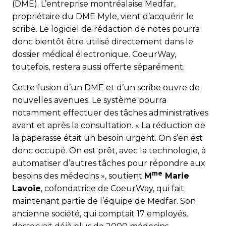
(DME). L’entreprise montréalaise Medfar,
propriétaire du DME Myle, vient d’acquérir le
scribe. Le logiciel de rédaction de notes pourra
donc bientôt être utilisé directement dans le
dossier médical électronique. CoeurWay,
toutefois, restera aussi offerte séparément.
Cette fusion d’un DME et d’un scribe ouvre de
nouvelles ave­nues. Le système pourra
notamment effectuer des tâches administratives
avant et après la consultation. « La réduction de
la paperasse était un besoin urgent. On s’en est
donc occupé. On est prêt, avec la technologie, à
automatiser d’autres tâches pour répondre aux
me
besoins des médecins », soutient
M
Marie
Lavoie
, cofondatrice de CoeurWay, qui fait
maintenant partie de l’équipe de Medfar. Son
ancienne société, qui comptait 17 employés,