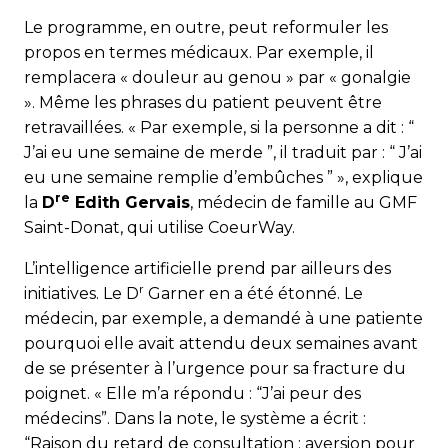
Le programme, en outre, peut reformuler les
propos en termes médicaux. Par exemple, il
remplacera « douleur au genou » par « gonalgie
». Même les phrases du patient peuvent être
retravaillées. « Par exemple, si la personne a dit : “
J’ai eu une semaine de merde ”, il traduit par : “ J’ai
eu une semaine remplie d’embûches ” », explique
re
la
D
Edith Gervais
, médecin de famille au GMF
Saint-Donat, qui utilise CoeurWay.
L’intelligence artificielle prend par ailleurs des
r
initiatives. Le D
Garner en a été étonné. Le
médecin, par exemple, a demandé à une patiente
pourquoi elle avait attendu deux semaines avant
de se présenter à l’urgence pour sa fracture du
poignet. « Elle m’a répondu : “J’ai peur des
médecins”. Dans la note, le système a écrit :
“Raison du retard de consultation : aversion pour