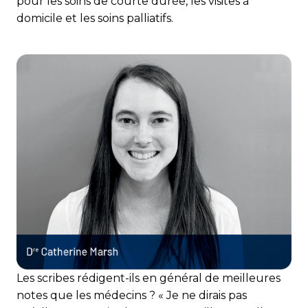
pour les soins de courte durée, les visites à
domicile et les soins palliatifs.
Les scribes rédigent-ils en général de meilleures
notes que les médecins ? « Je ne dirais pas