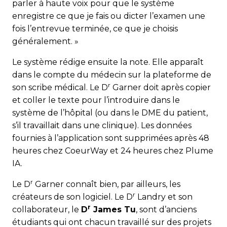
parler à haute voix pour que le système
enregistre ce que je fais ou dicter l’examen une
fois l’entrevue terminée, ce que je choisis
généralement. »
Le système rédige ensuite la note. Elle apparaît
dans le compte du médecin sur la plateforme de
r
son scribe médical. Le D
Garner doit après copier
et coller le texte pour l’introduire dans le
système de l’hôpital (ou dans le DME du patient,
s’il travaillait dans une clinique). Les données
fournies à l’application sont supprimées après 48
heures chez CoeurWay et 24 heures chez Plume
IA.
r
Le D
Garner connaît bien, par ailleurs, les
r
créateurs de son logiciel. Le D
Landry et son
r
collaborateur, le
D
James Tu
, sont d’anciens
étudiants qui ont chacun travaillé sur des projets