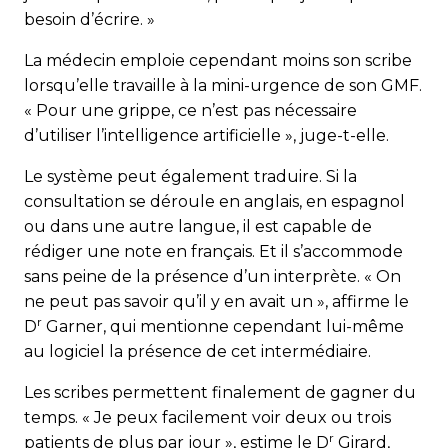
besoin d’écrire. »
La médecin emploie cependant moins son scribe
lors­qu’elle travaille à la mini-urgence de son GMF.
« Pour une grippe, ce n’est pas nécessaire
d’utiliser l’intelligence artificielle », juge-t-elle.
Le système peut également traduire. Si la
consultation se déroule en anglais, en espagnol
ou dans une autre langue, il est capable de
rédiger une note en français. Et il s’accommode
sans peine de la présence d’un interprète. « On
ne peut pas savoir qu’il y en avait un », affirme le
r
D
Garner, qui mentionne cependant lui-même
au logiciel la présence de cet intermédiaire.
Les scribes permettent finalement de gagner du
temps. « Je peux facilement voir deux ou trois
r
patients de plus par jour », estime le D
Girard,