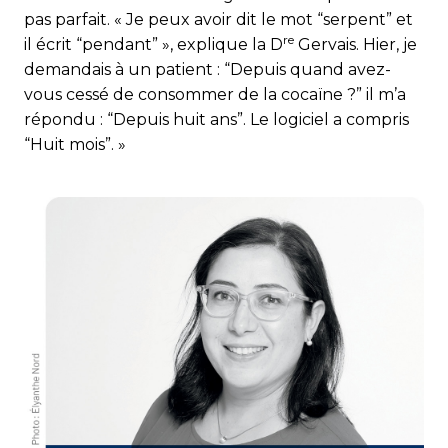
pas parfait. « Je peux avoir dit le mot “serpent” et
re
il écrit “pendant” », explique la D
Gervais. Hier, je
demandais à un patient : “Depuis quand avez-
vous cessé de consommer de la cocaïne ?” il m’a
répondu : “Depuis huit ans”. Le logiciel a compris
“Huit mois”. »