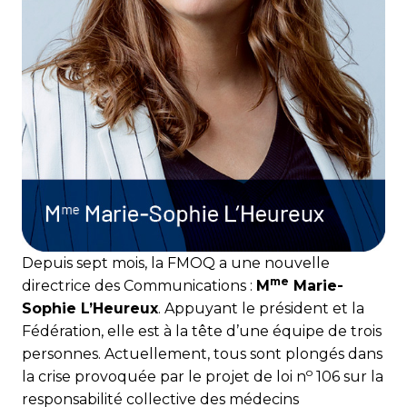
Depuis sept mois, la FMOQ a une nouvelle
me
directrice des Commu­ni­cations :
M
Marie-
Sophie L’Heureux
. Appuyant le président et la
Fédération, elle est à la tête d’une équipe de trois
personnes. Actuellement, tous sont plongés dans
o
la crise provoquée par le projet de loi n
106 sur la
responsabilité collective des médecins