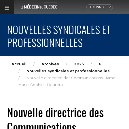
SE CONNECTER
NOUVELLES SYNDICALES ET
PROFESSIONNELLES
Accueil
Archives
2025
6
Nouvelles syndicales et professionnelles
Nouvelle directrice des Communications - Mme
Marie-Sophie L’Heureux
Nouvelle directrice des
Communications