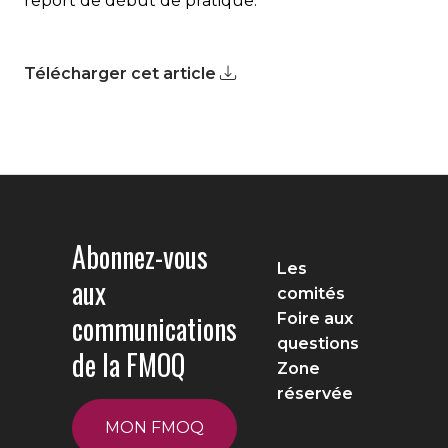
report de début de pratique.
Télécharger cet article
Abonnez-vous
Les
aux
comités
communications
Foire aux
questions
de la FMOQ
Zone
réservée
MON FMOQ