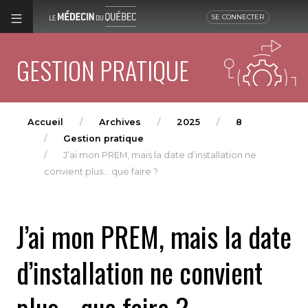
SE CONNECTER
GESTION PRATIQUE
Accueil
Archives
2025
8
Gestion pratique
J’ai mon PREM, mais la date d’installation ne
convient plus… que faire ?
J’ai mon PREM, mais la date
d’installation ne convient