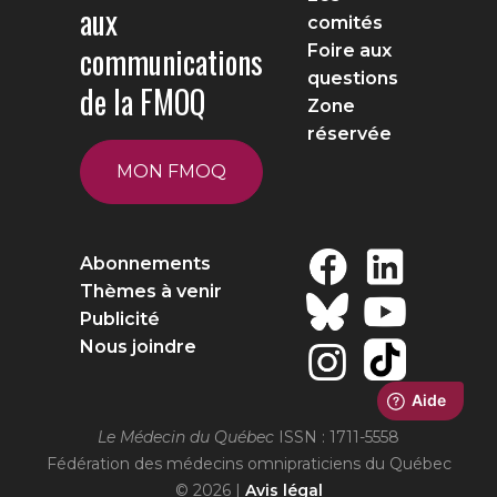
aux
comités
communications
Foire aux
questions
de la FMOQ
Zone
réservée
MON FMOQ
Abonnements
Thèmes à venir
Publicité
Nous joindre
Le Médecin du Québec
ISSN : 1711-5558
Fédération des médecins omnipraticiens du Québec
© 2026 |
Avis légal