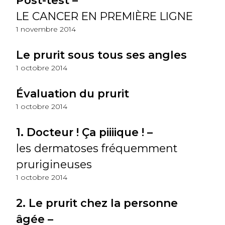
Post-test –
LE CANCER EN PREMIÈRE LIGNE
1 novembre 2014
Le prurit sous tous ses angles
1 octobre 2014
Évaluation du prurit
1 octobre 2014
1. Docteur ! Ça piiiique ! –
les dermatoses fréquemment
prurigineuses
1 octobre 2014
2. Le prurit chez la personne
âgée –