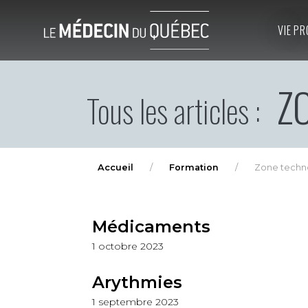
VIE PR
ZO
Tous les articles :
Accueil
Formation
Zone techn
Médicaments
1 octobre 2023
Arythmies
1 septembre 2023