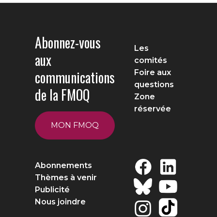
Abonnez-vous
Les
aux
comités
communications
Foire aux
questions
de la FMOQ
Zone
réservée
MON FMOQ
Abonnements
Thèmes à venir
Publicité
Nous joindre