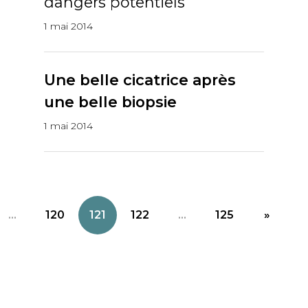
dangers potentiels
1 mai 2014
Une belle cicatrice après
une belle biopsie
1 mai 2014
...
120
121
122
...
125
»