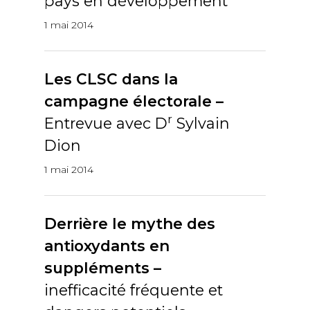
pays en développement
1 mai 2014
Les CLSC dans la
campagne électorale –
r
Entrevue avec D
Sylvain
Dion
1 mai 2014
Derrière le mythe des
antioxydants en
suppléments –
inefficacité fréquente et