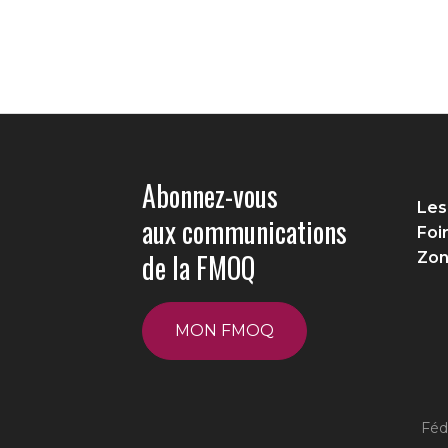
Abonnez-vous
Les
aux communications
Foi
de la FMOQ
Zon
MON FMOQ
Féd