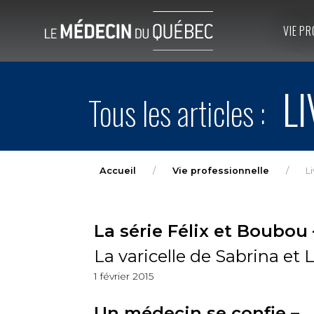
VIE PR
LI
Tous les articles :
Accueil
Vie professionnelle
L
La série Félix et Boubou 
La varicelle de Sabrina et L
1 février 2015
Un médecin se confie –