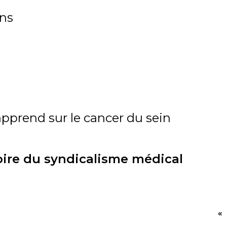
ins
pprend sur le cancer du sein
oire du syndicalisme médical
«