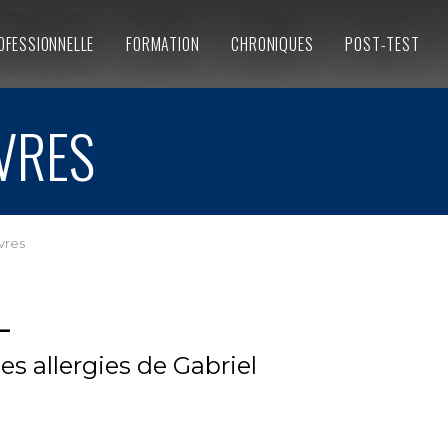
OFESSIONNELLE
FORMATION
CHRONIQUES
POST-TEST
VRES
ivres
–
es allergies de Gabriel