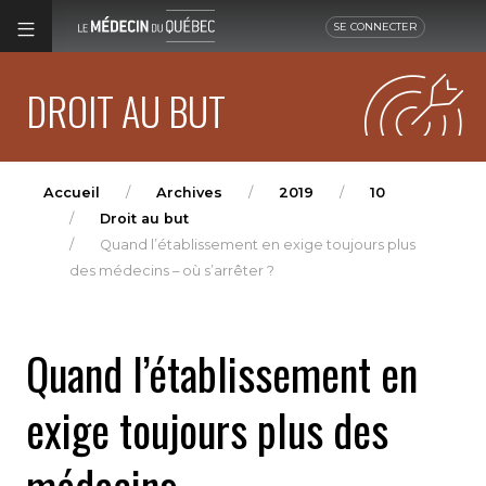
SE CONNECTER
DROIT AU BUT
Accueil
Archives
2019
10
Droit au but
Quand l’établissement en exige toujours plus
des médecins – où s’arrêter ?
Quand l’établissement en
exige toujours plus des