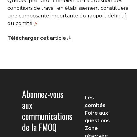
Québec prendront fin bientôt. La question des
conditions de travail en établissement constituera
une composante importante du rapport définitif
du comité.
//
Télécharger cet article
Abonnez-vous
Les
aux
comités
communications
Foire aux
questions
de la FMOQ
Zone
réservée