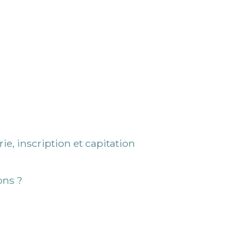
e, inscription et capitation
ons ?