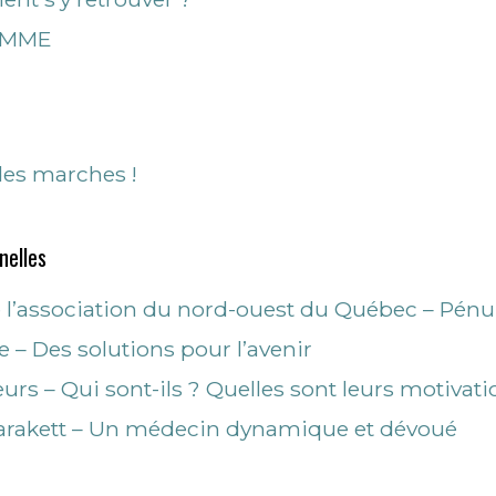
RAMME
es marches !
nelles
l’association du nord-ouest du Québec – Pénuri
– Des solutions pour l’avenir
s – Qui sont-ils ? Quelles sont leurs motivati
arakett – Un médecin dynamique et dévoué