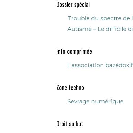
Dossier spécial
Trouble du spectre de 
Autisme – Le difficile d
Info-comprimée
L’association bazédoxi
Zone techno
Sevrage numérique
Droit au but