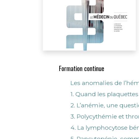
Formation continue
Les anomalies de l’hé
1. Quand les plaquettes 
2. L’anémie, une quest
3. Polycythémie et thro
4. La lymphocytose bé
5. Pancytopénie, comme