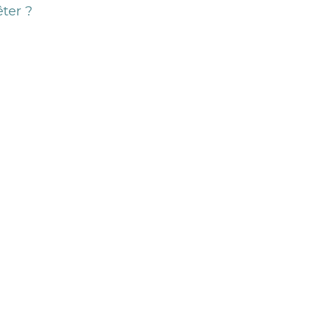
ter ?