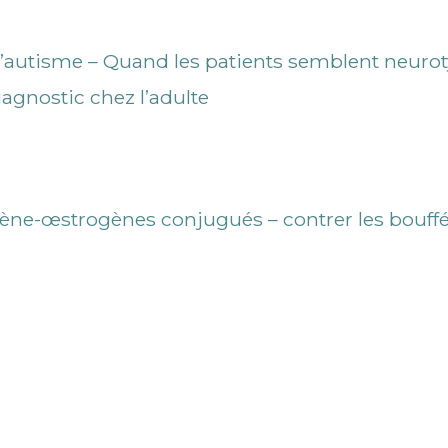
l’autisme – Quand les patients semblent neuro
iagnostic chez l’adulte
fène-œstrogènes conjugués – contrer les bouffé