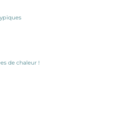
typiques
es de chaleur !