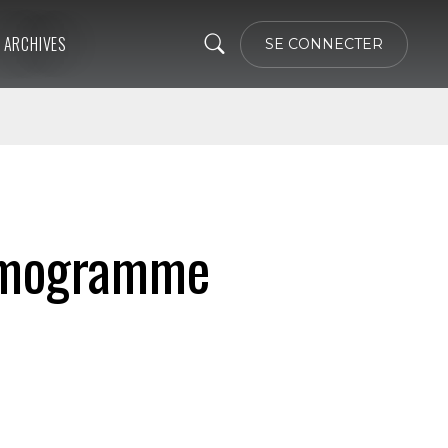
ARCHIVES
SE CONNECTER
hémogramme