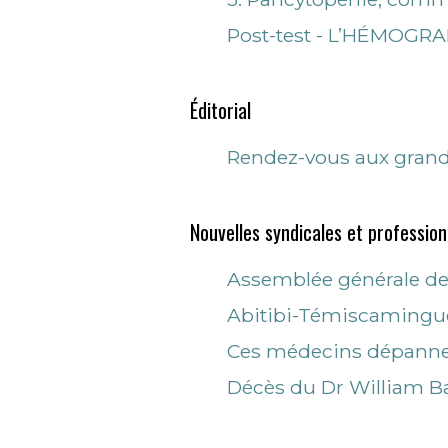
Post-test - L’HÉMOG
Éditorial
Rendez-vous aux grand
Nouvelles syndicales et profession
Assemblée générale de 
Abitibi-Témiscamingue 
Ces médecins dépanneur
Décès du Dr William B