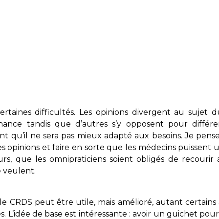
ertaines difficultés. Les opinions divergent au sujet
ance tandis que d’autres s’y opposent pour différen
nt qu’il ne sera pas mieux adapté aux besoins. Je pens
s opinions et faire en sorte que les médecins puissent uti
eurs, que les omnipraticiens soient obligés de recourir
e veulent.
e CRDS peut être utile, mais amélioré, autant certain
 L’idée de base est intéressante : avoir un guichet pour fac