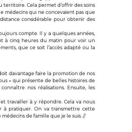
territoire. Cela permet d’offrir des soins
e de médecins qui ne concevaient pas que
 distance considérable pour obtenir des
toujours compte. Il y a quelques années,
ient à cinq heures du matin pour voir un
ents, que ce soit l’accès adapté ou la
doit davantage faire la promotion de nos
ous » qui présente de belles histoires de
connaître nos réalisations. Ensuite, les
t travailler à y répondre. Cela va nous
ir à pratiquer. On va transmettre cette
e médecins de famille que je le suis.
//