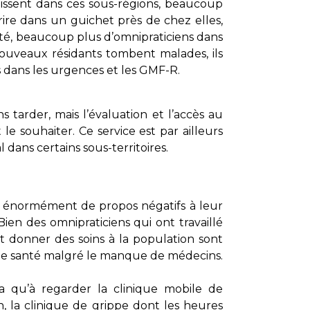
blissent dans ces sous-régions, beaucoup
rire dans un guichet près de chez elles,
lité, beaucoup plus d’omnipraticiens dans
nouveaux résidants tombent malades, ils
 dans les urgences et les GMF-R.
s tarder, mais l’évaluation et l’accès au
e souhaiter. Ce service est par ailleurs
al dans certains sous-territoires.
y a énormément de propos négatifs à leur
en des omnipraticiens qui ont travaillé
et donner des soins à la population sont
e de santé malgré le manque de médecins.
n’a qu’à regarder la clinique mobile de
 la clinique de grippe dont les heures