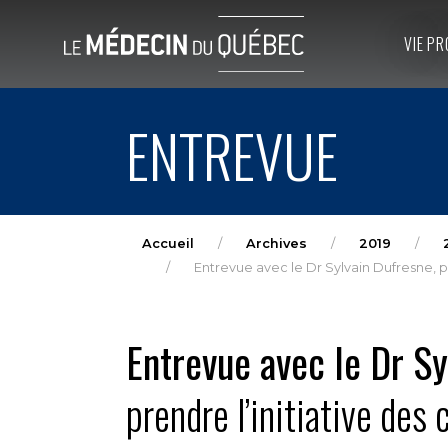
VIE PR
ENTREVUE
Accueil
Archives
2019
Entrevue avec le Dr Sylvain Dufresne, 
Entrevue avec le Dr S
prendre l’initiative de