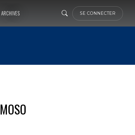
ARCHIVES
SE CONNECTER
’AMOSO