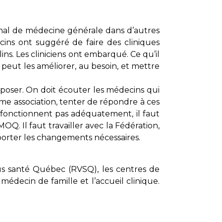
nal de médecine générale dans d’autres
ins ont suggéré de faire des cliniques
s. Les cliniciens ont embarqué. Ce qu’il
n peut les améliorer, au besoin, et mettre
imposer. On doit écouter les médecins qui
omme association, tenter de répondre à ces
fonctionnent pas adéquatement, il faut
OQ. Il faut travailler avec la Fédération,
porter les changements nécessaires.
ous santé Québec (RVSQ), les centres de
édecin de famille et l’accueil clinique.