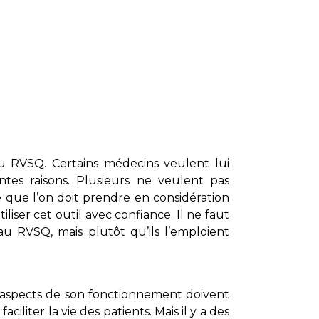
 du RVSQ. Certains médecins veulent lui
tes raisons. Plusieurs ne veulent pas
e que l’on doit prendre en considération
liser cet outil avec confiance. Il ne faut
 au RVSQ, mais plutôt qu’ils l’emploient
s aspects de son fonctionnement doivent
iliter la vie des patients. Mais il y a des