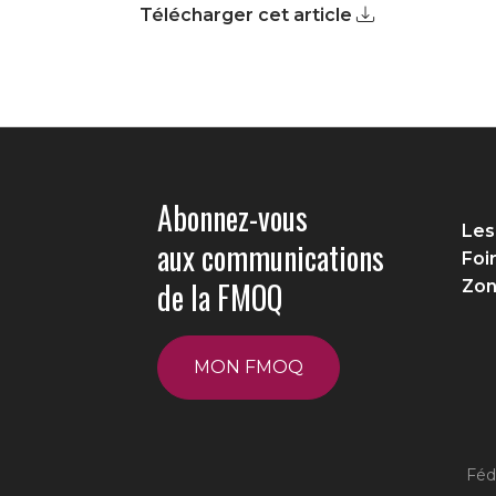
Télécharger cet article
Abonnez-vous
Les
aux communications
Foi
de la FMOQ
Zon
MON FMOQ
Féd