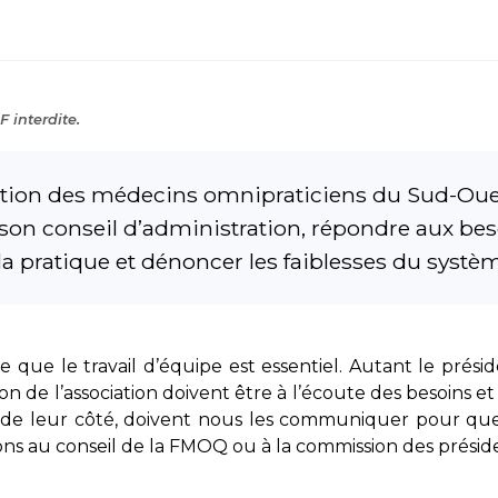
 interdite.
ation des médecins omnipraticiens du Sud-Oues
de son conseil d’administration, répondre aux b
 la pratique et dénoncer les faiblesses du systè
 que le travail d’équipe est essentiel. Autant le prés
ion de l’association doivent être à l’écoute des besoins 
, de leur côté, doivent nous les communiquer pour que
ons au conseil de la FMOQ ou à la commission des préside