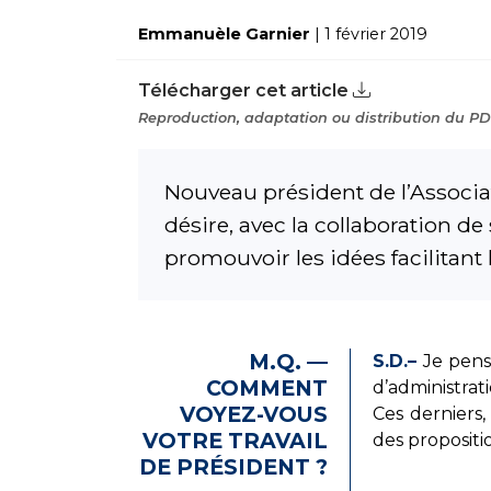
Emmanuèle Garnier
| 1 février 2019
Télécharger cet article
Reproduction, adaptation ou distribution du PDF
Nouveau président de l’Associ
désire, avec la collaboration 
promouvoir les idées facilitant
M.Q. —
S.D.–
Je pense
COMMENT
d’administrat
VOYEZ-VOUS
Ces derniers
VOTRE TRAVAIL
des propositi
DE PRÉSIDENT ?