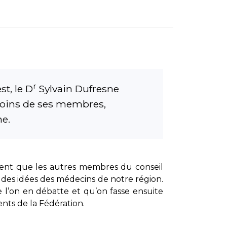
r
t, le D
Sylvain Dufresne
esoins de ses membres,
me.
ident que les autres membres du conseil
et des idées des médecins de notre région.
 l’on en débatte et qu’on fasse ensuite
nts de la Fédération.