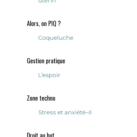
utérin
Alors, on PIQ ?
Coqueluche
Gestion pratique
L’espoir
Zone techno
Stress et anxiété–II
Droit au but