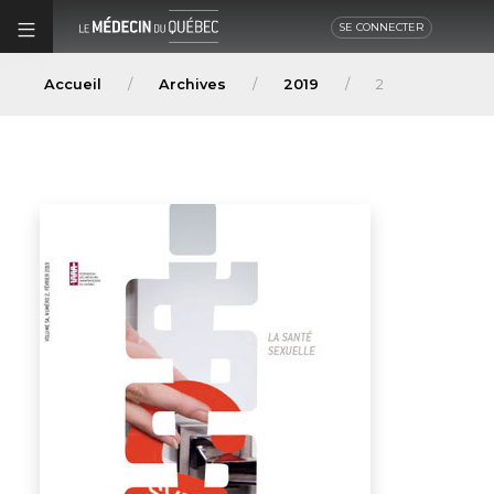
SE CONNECTER
Accueil
Archives
2019
2