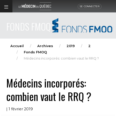
SE CONNECTER
FONDS FMOQ
Accueil
Archives
2019
2
Fonds FMOQ
Médecins incorporés: combien vaut le RRQ ?
Médecins incorporés:
combien vaut le RRQ ?
| 1 février 2019