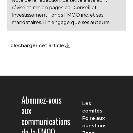
Note de la rédaction. Ce texte a été écrit,
révisé et mis en pages par Conseil et
Investissement Fonds FMOQ inc. et ses
mandataires. Il n’engage que ses auteurs.
Télécharger cet article
Abonnez-vous
Les
aux
comités
communications
Foire aux
questions
de la FMOQ