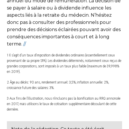
annuel du mode de rémunération. La décision de
se payer à salaire ou à dividende influence les
aspects liés à la retraite du médecin. N’hésitez
donc pas à consulter des professionnels pour
prendre des décisions éclairées pouvant avoir des
conséquences importantes à court et à long
terme.
//
1 Il s’agit d’un taux d’imposition de dividendes ordinaires (essentiellement ceux
provenant de sa propre SPA). Les dividendes déterminés, notamment ceux reçus de
grandes corporations, sont imposés à un taux plus faible (maximum de 39,998%
en 2019).
2 Âge au décès: 90 ans, rendement annuel: 3,5%, inflation annuelle: 2%,
croissance future des salaires: 3%.
3 Aux fins de l’illustration, nous n’incluons pas la bonification au RRQ annoncée
en 2017, mais utilisons le taux de cotisation supplémentaire découlant de cette
dernière.