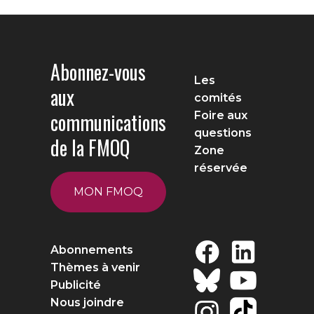
Abonnez-vous
Les
aux
comités
communications
Foire aux
questions
de la FMOQ
Zone
réservée
MON FMOQ
Abonnements
Thèmes à venir
Publicité
Nous joindre