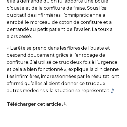
elle a demandé qu’on lui apporte une boule
d’ouate et de la confiture de fraise. Sous l’œil
dubitatif des infirmières, l’omnipraticienne a
enrobé le morceau de coton de confiture et a
demandé au petit patient de l’avaler. La toux a
alors cessé.
« L’arête se prend dans les fibres de l’ouate et
descend doucement grâce à l’enrobage de
confiture. J’ai utilisé ce truc deux fois à l’urgence,
et cela a bien fonctionné », explique la clinicienne.
Les infirmières, impressionnées par le résultat, ont
affirmé qu’elles allaient donner ce truc aux
autres médecins si la situation se représentait.
//
Télécharger cet article