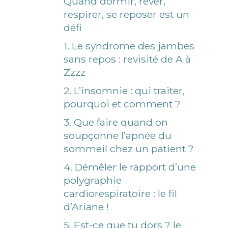
Quand dormir, rêver,
respirer, se reposer est un
défi
1. Le syndrome des jambes
sans repos : revisité de A à
Zzzz
2. L’insomnie : qui traiter,
pourquoi et comment ?
3. Que faire quand on
soupçonne l’apnée du
sommeil chez un patient ?
4. Démêler le rapport d’une
polygraphie
cardiorespiratoire : le fil
d’Ariane !
5. Est-ce que tu dors ? le