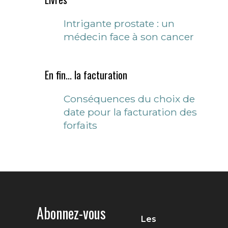
Intrigante prostate : un
médecin face à son cancer
En fin... la facturation
Conséquences du choix de
date pour la facturation des
forfaits
Abonnez-vous
Les