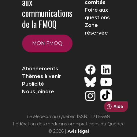
aux
comités
communications
Foire aux
questions
de la FMOQ
Zone
réservée
MON FMOQ
Abonnements
Thèmes à venir
Publicité
Nous joindre
Le Médecin du Québec
ISSN : 1711-5558
Fédération des médecins omnipraticiens du Québec
© 2026 |
Avis légal