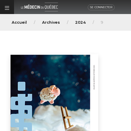
SE CONNECTER
Accueil
Archives
2024
9