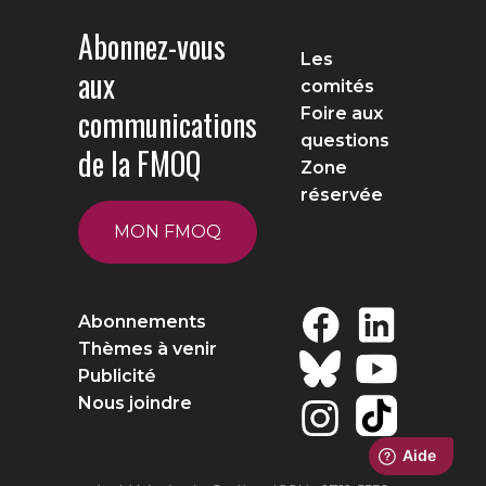
Abonnez-vous
Les
aux
comités
communications
Foire aux
questions
de la FMOQ
Zone
réservée
MON FMOQ
Abonnements
Thèmes à venir
Publicité
Nous joindre