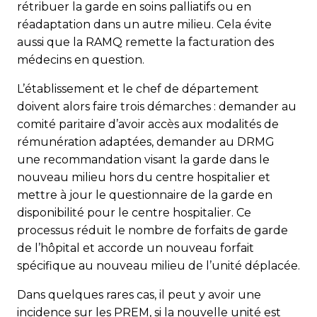
rétribuer la garde en soins palliatifs ou en
réadaptation dans un autre milieu. Cela évite
aussi que la RAMQ remette la facturation des
médecins en question.
L’établissement et le chef de département
doivent alors faire trois démarches : demander au
comité paritaire d’avoir accès aux modalités de
rémunération adaptées, demander au DRMG
une recommandation visant la garde dans le
nouveau milieu hors du centre hospitalier et
mettre à jour le questionnaire de la garde en
disponibilité pour le centre hospitalier. Ce
processus réduit le nombre de forfaits de garde
de l’hôpital et accorde un nouveau forfait
spécifique au nouveau milieu de l’unité déplacée.
Dans quelques rares cas, il peut y avoir une
incidence sur les PREM, si la nouvelle unité est