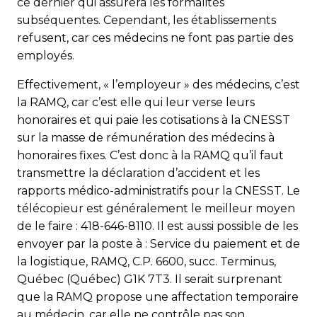
ce dernier qui assurera les formalités
subséquentes. Cependant, les établissements
refusent, car ces médecins ne font pas partie des
employés.
Effectivement, « l’employeur » des médecins, c’est
la RAMQ, car c’est elle qui leur verse leurs
honoraires et qui paie les cotisations à la CNESST
sur la masse de rémunération des médecins à
honoraires fixes. C’est donc à la RAMQ qu’il faut
transmettre la déclaration d’accident et les
rapports médico-administratifs pour la CNESST. Le
télécopieur est généralement le meilleur moyen
de le faire : 418-646-8110. Il est aussi possible de les
envoyer par la poste à : Service du paiement et de
la logistique, RAMQ, C.P. 6600, succ. Terminus,
Québec (Québec) G1K 7T3. Il serait surprenant
que la RAMQ propose une affectation temporaire
au médecin, car elle ne contrôle pas son