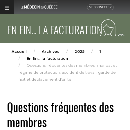
SE CONNECTER
EN FIN... LA FACTURATION
Accueil
Archives
2025
1
En fin... la facturation
Questions fréquentes des membres : mandat et
régime de protection, accident de travail, garde de
nuit et déplacement d’unité
Questions fréquentes des
membres