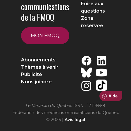
communications
Foire aux
questions
de la FMOQ
Zone
réservée
MON FMOQ
Abonnements
Thèmes à venir
Publicité
Nous joindre
Le Médecin du Québec
ISSN : 1711-5558
Fédération des médecins omnipraticiens du Québec
© 2026 |
Avis légal