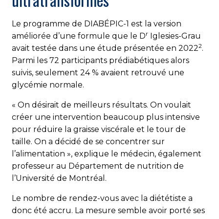
Le programme de DIABÉPIC-1 est la version
r
améliorée d’une formule que le D
Iglesies-Grau
2
avait testée dans une
étude présentée en 202
2
.
Parmi les 72 participants prédiabétiques alors
suivis, seulement 24 % avaient retrouvé une
glycémie normale.
« On désirait de meilleurs résultats. On voulait
créer une intervention beaucoup plus intensive
pour réduire la graisse viscérale et le tour de
taille. On a décidé de se concentrer sur
l’alimentation », explique le médecin, également
professeur au Département de nutrition de
l’Université de Montréal.
Le nombre de rendez-vous avec la diététiste a
donc été accru. La mesure semble avoir porté ses