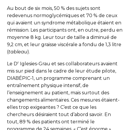
Au bout de six mois, 50 % des sujets sont
redevenus normogly­cémiques et 70 % de ceux
qui avaient un syndrome métabolique étaient en
rémission. Les participants ont, en outre, perdu en
moyenne 8 kg. Leur tour de taille a diminué de
9,2 cm, et leur graisse viscérale a fondu de 1,3 litre
(
tableau
).
r
Le D
Iglesies-Grau et ses collaborateurs avaient
mis sur pied dans le cadre de leur étude pilote,
DIABÉPIC-1, un programme comprenant un
entraînement physique intensif, de
l’enseignement au patient, mais surtout des
changements alimentaires. Ces mesures étaient-
elles trop exigeantes ? C’est ce que les
chercheurs désiraient tout d’abord savoir. En
tout, 89 % des patients ont terminé le
programme de 24 semaines. « C’est énorme »,