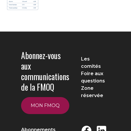
Abonnez-vous
Les
aux
comités
communications
Foire aux
questions
de la FMOQ
Zone
réservée
MON FMOQ
Abonnements