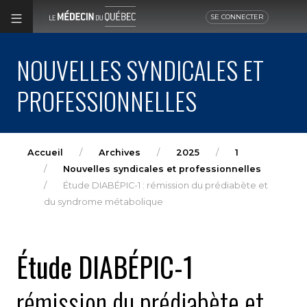
SE CONNECTER
NOUVELLES SYNDICALES ET
PROFESSIONNELLES
Accueil
Archives
2025
1
Nouvelles syndicales et professionnelles
Étude DIABÉPIC-1 : rémission du prédiabète et
du syndrome métabolique
Étude DIABÉPIC-1
rémission du prédiabète et