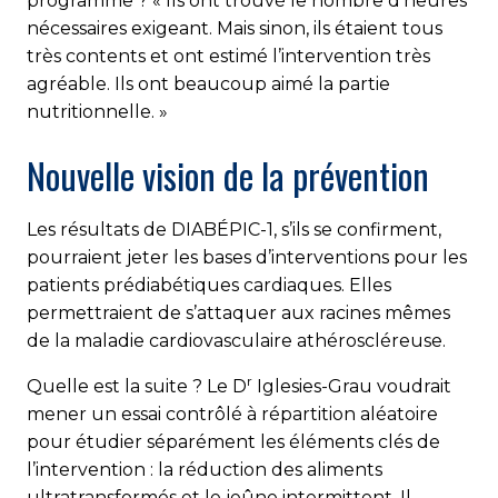
programme ? « Ils ont trouvé le nombre d’heures
nécessaires exigeant. Mais sinon, ils étaient tous
très contents et ont estimé l’intervention très
agréable. Ils ont beaucoup aimé la partie
nutritionnelle. »
Nouvelle vision de la prévention
Les résultats de DIABÉPIC-1, s’ils se confirment,
pourraient jeter les bases d’interventions pour les
patients prédiabétiques cardiaques. Elles
permettraient de s’attaquer aux racines mêmes
de la maladie cardiovasculaire athéroscléreuse.
r
Quelle est la suite ? Le D
Iglesies-Grau voudrait
mener un essai contrôlé à répartition aléatoire
pour étudier séparément les éléments clés de
l’intervention : la réduction des aliments
ultratransformés et le jeûne intermittent. Il