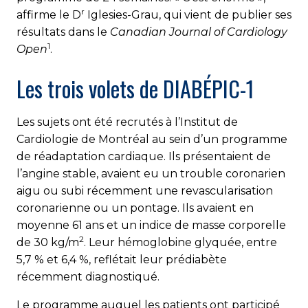
r
affirme le D
Iglesies-Grau, qui vient de publier ses
résultats dans le
Canadian Journal of Cardiology
1
Open
.
Les trois volets de DIABÉPIC-1
Les sujets ont été recrutés à l’Institut de
Cardiologie de Montréal au sein d’un programme
de réadaptation cardiaque. Ils présentaient de
l’angine stable, avaient eu un trouble coronarien
aigu ou subi récemment une revascularisation
coronarienne ou un pontage. Ils avaient en
moyenne 61 ans et un indice de masse corporelle
2
de 30 kg/m
. Leur hémoglobine glyquée, entre
5,7 % et 6,4 %, reflétait leur prédiabète
récemment diagnostiqué.
Le programme auquel les patients ont participé