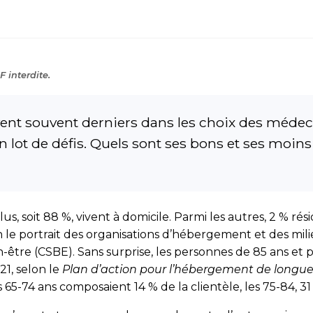
 interdite.
ent souvent derniers dans les choix des médecin
son lot de défis. Quels sont ses bons et ses mo
lus, soit 88 %, vivent à domicile. Parmi les autres, 2 % 
 le portrait des organisations d’hébergement et des mil
n-être (CSBE). Sans surprise, les personnes de 85 ans et 
21, selon le
Plan d’action pour l’hébergement de longu
65-74 ans composaient 14 % de la clientèle, les 75-84, 31 