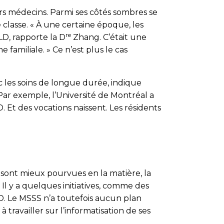
rs médecins. Parmi ses côtés sombres se
classe. « À une certaine époque, les
re
LD, rapporte la D
Zhang. C’était une
familiale. » Ce n’est plus le cas
c les soins de longue durée, indique
ar exemple, l’Université de Montréal a
 Et des vocations naissent. Les résidents
 sont mieux pourvues en la matière, la
Il y a quelques initiatives, comme des
D. Le MSSS n’a toutefois aucun plan
ravailler sur l’informatisation de ses