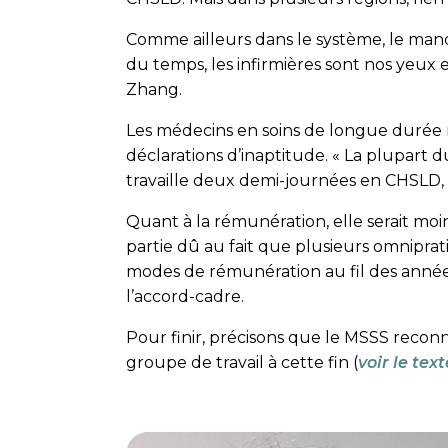
Comme ailleurs dans le système, le manq
du temps, les infirmières sont nos yeux et 
Zhang.
Les médecins en soins de longue durée 
déclarations d’inaptitude. « La plupart
travaille deux demi-journées en CHSLD, i
Quant à la rémunération, elle serait moin
partie dû au fait que plusieurs omniprat
modes de rémunération au fil des année
l’accord-cadre.
Pour finir, précisons que le MSSS reconn
groupe de travail à cette fin (
voir le te