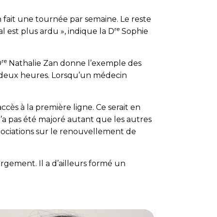
 fait une tournée par semaine. Le reste
re
al est plus ardu », indique la D
Sophie
re
D
Nathalie Zan donne l’exemple des
on deux heures. Lorsqu’un médecin
cès à la première ligne. Ce serait en
n’a pas été majoré autant que les autres
ociations sur le renouvellement de
rgement. Il a d’ailleurs formé un