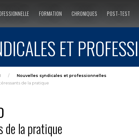
OFESSIONNELLE
FORMATION
CHRONIQUES
POST-TEST
DICALES ET PROFESS
1
Nouvelles syndicales et professionnelles
éressants de la pratique
D
 de la pratique