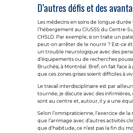
D’autres défis et des avant
Les médecins en soins de longue durée 
l’hébergement au CIUSSS du Centre-Sud
CHSLD. Par exemple, si on traite un patien
peut-on arrêter de le nourrir ? Est-ce é
un trouble neurologique avec des person
d’équipements ou de recherches poussées
Bruchési, à Montréal. Bref, on fait face 
que ces zones grises soient difficiles à v
Le travail interdisciplinaire est par aille
tournée, je discute avec des infirmières, 
sont au centre et, autour, il y a une équ
Selon l’omnipraticienne, l’exercice de la m
que l’arrimage avec d’autres activités cl
que d’habitude, ce n’est pas la fin du mon