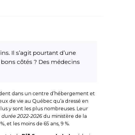
s. Il s’agit pourtant d’une
ins bons côtés ? Des médecins
résident dans un centre d’hébergement et
ieux de vie au Québec qu’a dressé en
plus y sont les plus nombreuses. Leur
e durée 2022-2026
du ministère de la
%, et les moins de 65 ans, 9 %.
re