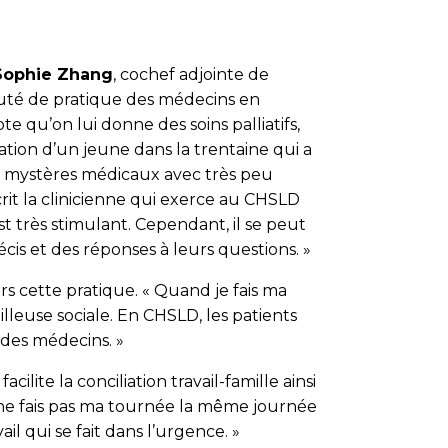
ophie Zhang
, cochef adjointe de
uté de pratique des médecins en
te qu’on lui donne des soins palliatifs,
ation d’un jeune dans la trentaine qui a
es mystères médicaux avec très peu
it la clinicienne qui exerce au CHSLD
st très stimulant. Cependant, il se peut
écis et des réponses à leurs questions. »
s cette pratique. « Quand je fais ma
ailleuse sociale. En CHSLD, les patients
 des médecins. »
cilite la conciliation travail-famille ainsi
je ne fais pas ma tournée la même journée
il qui se fait dans l’urgence. »