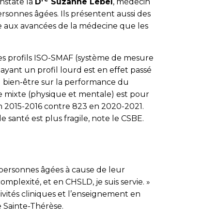
nstate la
D
Suzanne Lebel
, médecin
rsonnes âgées. Ils présentent aussi des
ce aux avancées de la médecine que les
 des profils ISO-SMAF (système de mesure
ayant un profil lourd est en effet passé
au bien-être sur la performance du
e mixte (physique et mentale) est pour
en 2015-2016 contre 823 en 2020-2021.
santé est plus fragile, note le CSBE.
s personnes âgées à cause de leur
mplexité, et en CHSLD, je suis servie. »
tivités cliniques et l’enseignement en
e Sainte-Thérèse.