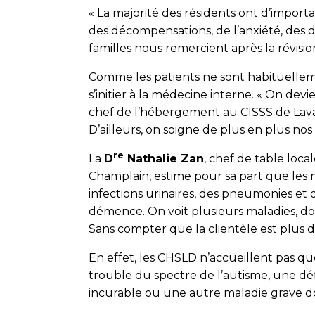
« La majorité des résidents ont d’importa
des décompensations, de l’anxiété, des dépr
familles nous remercient après la révisi
Comme les patients ne sont habituelleme
s’initier à la médecine interne. « On devi
chef de l’hébergement au CISSS de Laval.
D’ailleurs, on soigne de plus en plus nos
re
La
D
Nathalie Zan
, chef de table loc
Champlain, estime pour sa part que les 
infections urinaires, des pneumonies et 
démence. On voit plusieurs maladies, do
Sans compter que la clientèle est plus di
En effet, les CHSLD n’accueillent pas qu
trouble du spectre de l’autisme, une dé
incurable ou une autre maladie grave don