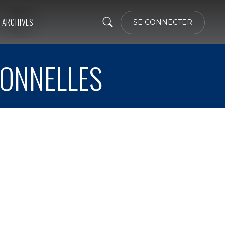
ARCHIVES
SE CONNECTER
IONNELLES