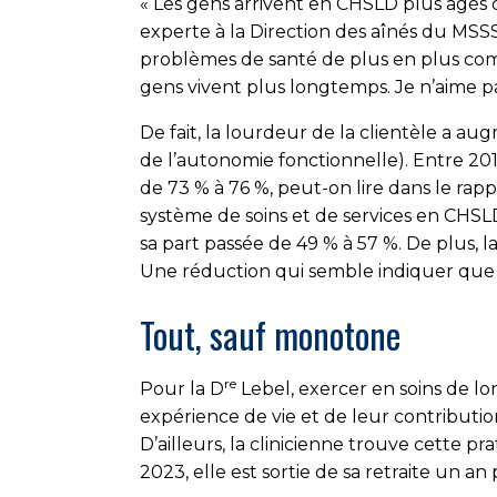
« Les gens arrivent en CHSLD plus âgés 
experte à la Direction des aînés du MSS
problèmes de santé de plus en plus comp
gens vivent plus longtemps. Je n’aime pas
De fait, la lourdeur de la clientèle a 
de l’autonomie fonctionnelle). Entre 201
de 73 % à 76 %, peut-on lire dans le rap
système de soins et de services en CHSL
sa part passée de 49 % à 57 %. De plus,
Une réduction qui semble indiquer que l
Tout, sauf monotone
re
Pour la D
Lebel, exercer en soins de lo
expérience de vie et de leur contribution
D’ailleurs, la clinicienne trouve cette p
2023, elle est sortie de sa retraite un 