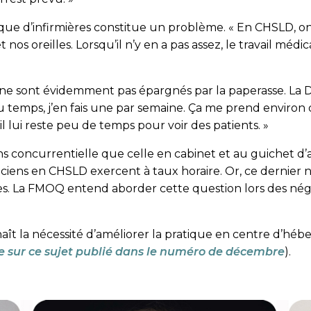
ue d’infirmières constitue un problème. « En CHSLD, on
nos oreilles. Lorsqu’il n’y en a pas assez, le travail médic
ne sont évidemment pas épargnés par la paperasse. La 
 du temps, j’en fais une par semaine. Ça me prend envir
l lui reste peu de temps pour voir des patients. »
s concurrentielle que celle en cabinet et au guichet d’ac
iciens en CHSLD exercent à taux horaire. Or, ce dernier 
s. La FMOQ entend aborder cette question lors des nég
aît la nécessité d’améliorer la pratique en centre d’hébe
xte sur ce sujet publié dans le numéro de décembre
).