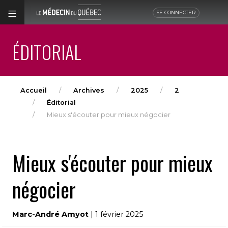
SE CONNECTER
ÉDITORIAL
Accueil
Archives
2025
2
Éditorial
Mieux s'écouter pour mieux négocier
Mieux s'écouter pour mieux
négocier
Marc-André Amyot
| 1 février 2025